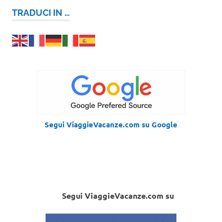
TRADUCI IN …
Segui ViaggieVacanze.com su Google
Segui ViaggieVacanze.com su