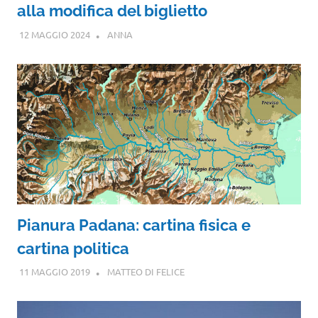
alla modifica del biglietto
12 MAGGIO 2024
ANNA
Pianura Padana: cartina fisica e
cartina politica
11 MAGGIO 2019
MATTEO DI FELICE