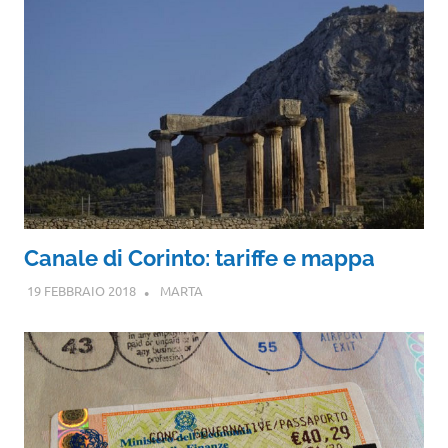
Canale di Corinto: tariffe e mappa
19 FEBBRAIO 2018
MARTA