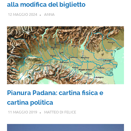
alla modifica del biglietto
12 MAGGIO 2024
ANNA
Pianura Padana: cartina fisica e
cartina politica
11 MAGGIO 2019
MATTEO DI FELICE