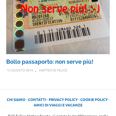
Bollo passaporto: non serve più!
13 AGOSTO 2014
MATTEO DI FELICE
CHI SIAMO
-
CONTATTI
-
PRIVACY POLICY
-
COOKIE POLICY
-
AMICI DI VIAGGI E VACANZE
© Di Felice Matteo Fausto, e' vietata la ripubblicazione, anche