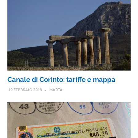
Canale di Corinto: tariffe e mappa
19 FEBBRAIO 2018
MARTA