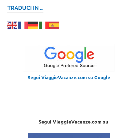
TRADUCI IN …
Segui ViaggieVacanze.com su Google
Segui ViaggieVacanze.com su