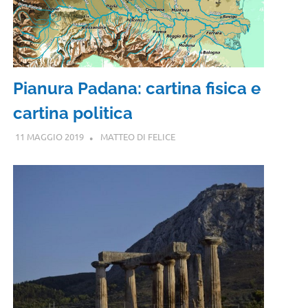
Pianura Padana: cartina fisica e
cartina politica
11 MAGGIO 2019
MATTEO DI FELICE