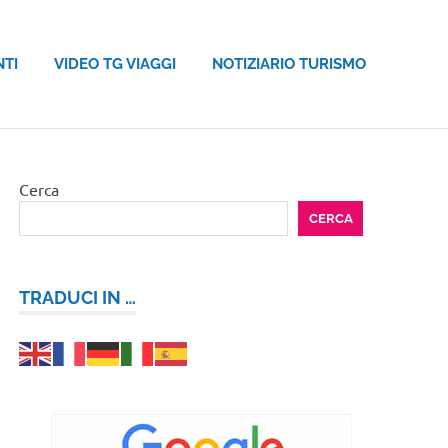
NTI
VIDEO TG VIAGGI
NOTIZIARIO TURISMO
Cerca
CERCA
TRADUCI IN …