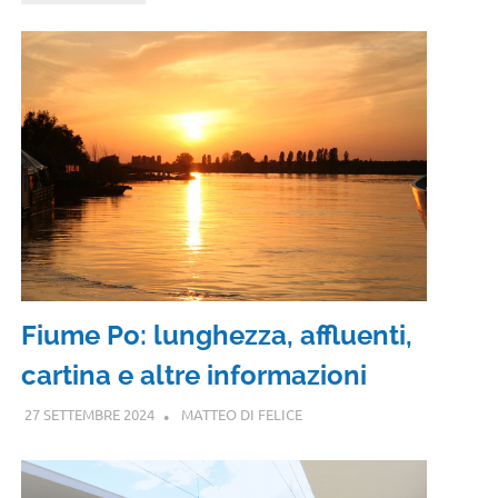
Fiume Po: lunghezza, affluenti,
cartina e altre informazioni
27 SETTEMBRE 2024
MATTEO DI FELICE