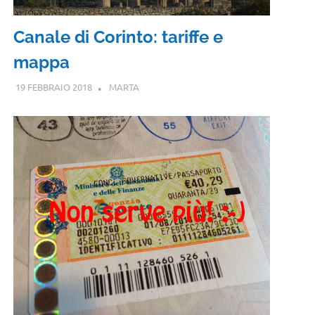
Canale di Corinto: tariffe e
mappa
19 FEBBRAIO 2018
MARTA