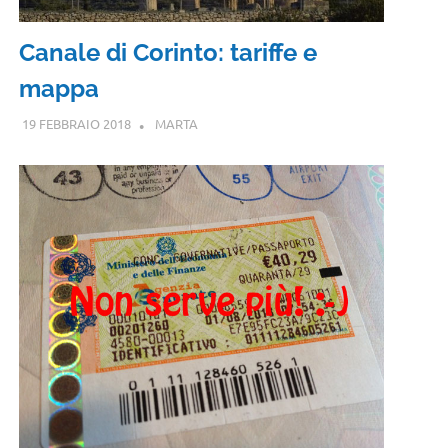
Canale di Corinto: tariffe e
mappa
19 FEBBRAIO 2018
MARTA