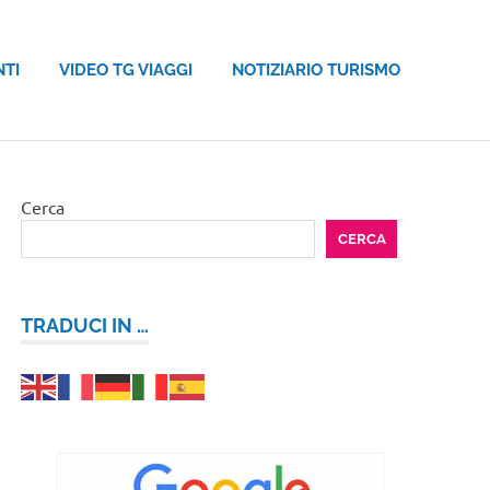
NTI
VIDEO TG VIAGGI
NOTIZIARIO TURISMO
Cerca
CERCA
TRADUCI IN …