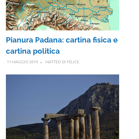
Pianura Padana: cartina fisica e
cartina politica
11 MAGGIO 2019
MATTEO DI FELICE