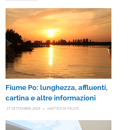
Fiume Po: lunghezza, affluenti,
cartina e altre informazioni
27 SETTEMBRE 2024
MATTEO DI FELICE