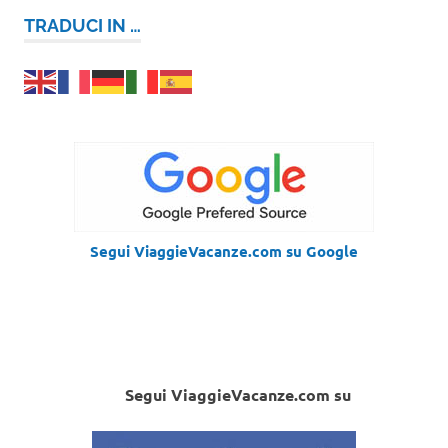
TRADUCI IN …
Segui ViaggieVacanze.com su Google
Segui ViaggieVacanze.com su