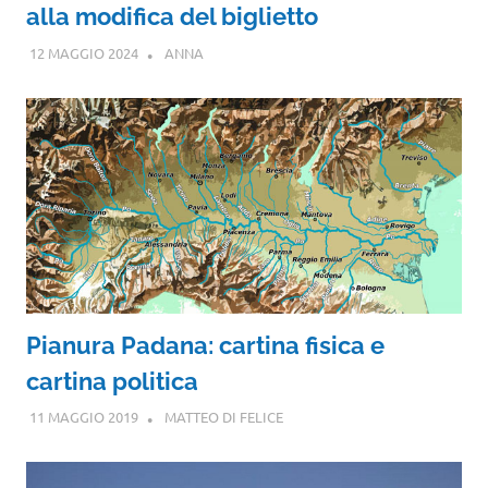
alla modifica del biglietto
12 MAGGIO 2024
ANNA
Pianura Padana: cartina fisica e
cartina politica
11 MAGGIO 2019
MATTEO DI FELICE