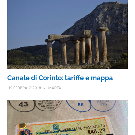
Canale di Corinto: tariffe e mappa
19 FEBBRAIO 2018
MARTA