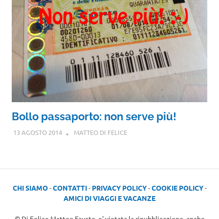
Bollo passaporto: non serve più!
13 AGOSTO 2014
MATTEO DI FELICE
CHI SIAMO
-
CONTATTI
-
PRIVACY POLICY
-
COOKIE POLICY
-
AMICI DI VIAGGI E VACANZE
© Di Felice Matteo Fausto, e' vietata la ripubblicazione, anche