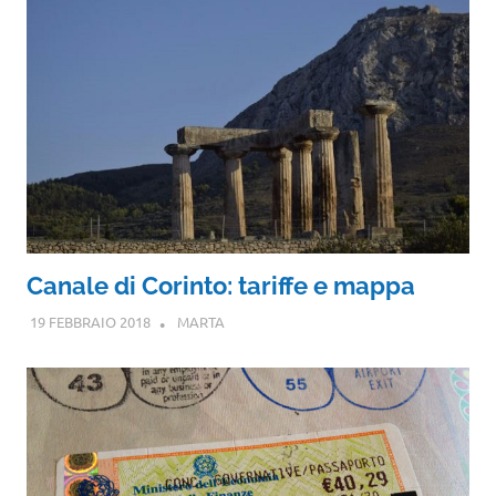
Canale di Corinto: tariffe e mappa
19 FEBBRAIO 2018
MARTA