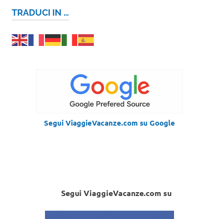
TRADUCI IN …
Segui ViaggieVacanze.com su Google
Segui ViaggieVacanze.com su