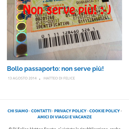
Bollo passaporto: non serve più!
13 AGOSTO 2014
MATTEO DI FELICE
CHI SIAMO
-
CONTATTI
-
PRIVACY POLICY
-
COOKIE POLICY
-
AMICI DI VIAGGI E VACANZE
© Di Felice Matteo Fausto, e' vietata la ripubblicazione, anche