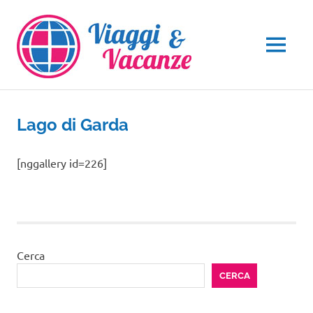
Salta
al
contenuto
MENU
Lago di Garda
[nggallery id=226]
Cerca
CERCA