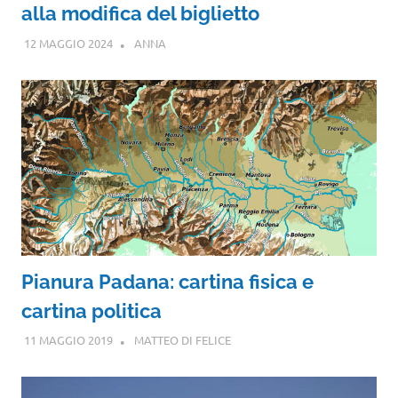
alla modifica del biglietto
12 MAGGIO 2024
ANNA
Pianura Padana: cartina fisica e
cartina politica
11 MAGGIO 2019
MATTEO DI FELICE