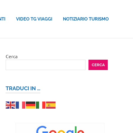
NTI
VIDEO TG VIAGGI
NOTIZIARIO TURISMO
Cerca
CERCA
TRADUCI IN …