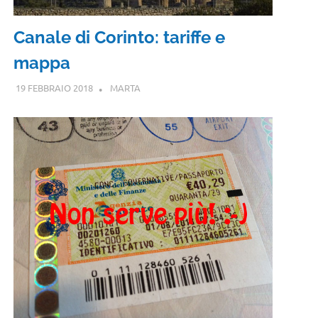
Canale di Corinto: tariffe e
mappa
19 FEBBRAIO 2018
MARTA