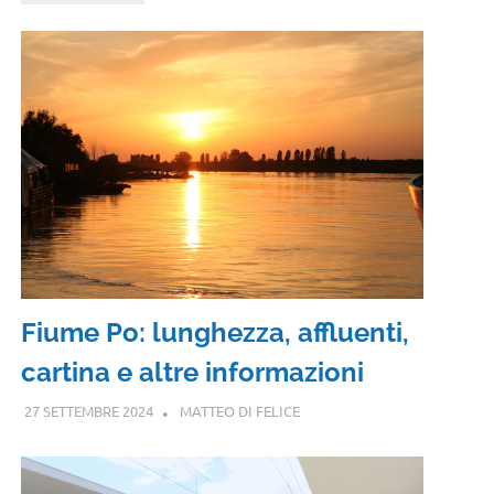
Fiume Po: lunghezza, affluenti,
cartina e altre informazioni
27 SETTEMBRE 2024
MATTEO DI FELICE