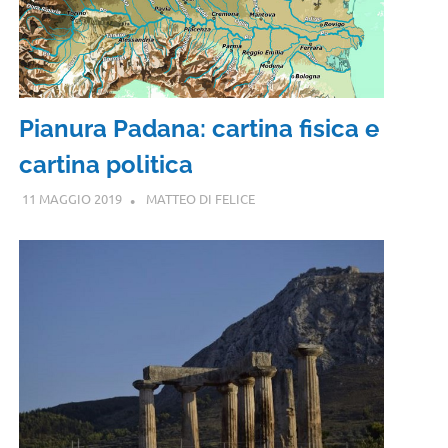
Pianura Padana: cartina fisica e
cartina politica
11 MAGGIO 2019
MATTEO DI FELICE