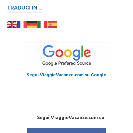
TRADUCI IN …
Segui ViaggieVacanze.com su Google
Segui ViaggieVacanze.com su