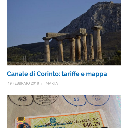
Canale di Corinto: tariffe e mappa
19 FEBBRAIO 2018
MARTA