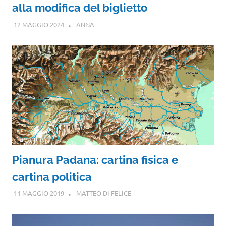
alla modifica del biglietto
12 MAGGIO 2024
ANNA
Pianura Padana: cartina fisica e
cartina politica
11 MAGGIO 2019
MATTEO DI FELICE