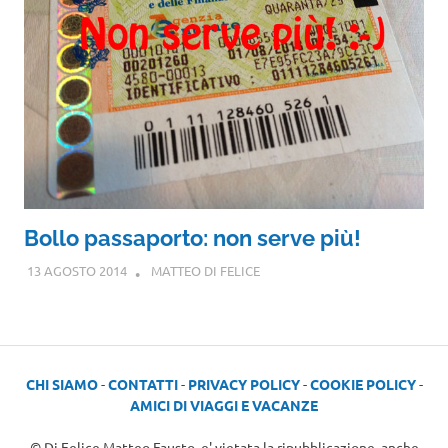
Bollo passaporto: non serve più!
13 AGOSTO 2014
MATTEO DI FELICE
CHI SIAMO
-
CONTATTI
-
PRIVACY POLICY
-
COOKIE POLICY
-
AMICI DI VIAGGI E VACANZE
© Di Felice Matteo Fausto, e' vietata la ripubblicazione, anche