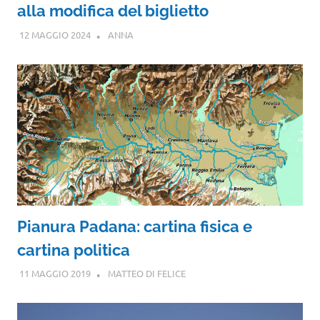
alla modifica del biglietto
12 MAGGIO 2024
ANNA
Pianura Padana: cartina fisica e
cartina politica
11 MAGGIO 2019
MATTEO DI FELICE