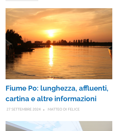
Fiume Po: lunghezza, affluenti,
cartina e altre informazioni
27 SETTEMBRE 2024
MATTEO DI FELICE