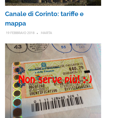
Canale di Corinto: tariffe e
mappa
19 FEBBRAIO 2018
MARTA