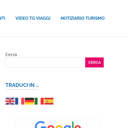
NTI
VIDEO TG VIAGGI
NOTIZIARIO TURISMO
Cerca
CERCA
TRADUCI IN …