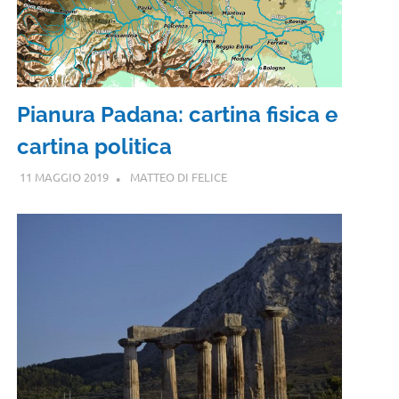
Pianura Padana: cartina fisica e
cartina politica
11 MAGGIO 2019
MATTEO DI FELICE