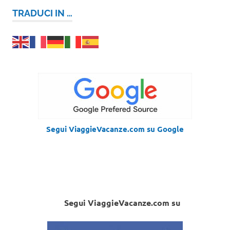
TRADUCI IN …
Segui ViaggieVacanze.com su Google
Segui ViaggieVacanze.com su