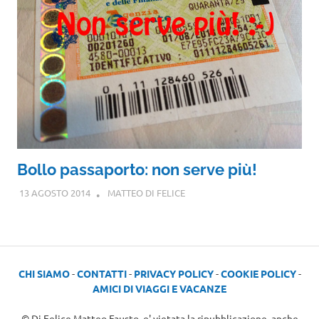
Bollo passaporto: non serve più!
13 AGOSTO 2014
MATTEO DI FELICE
CHI SIAMO
-
CONTATTI
-
PRIVACY POLICY
-
COOKIE POLICY
-
AMICI DI VIAGGI E VACANZE
© Di Felice Matteo Fausto, e' vietata la ripubblicazione, anche