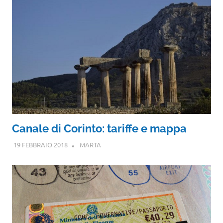
Canale di Corinto: tariffe e mappa
19 FEBBRAIO 2018
MARTA