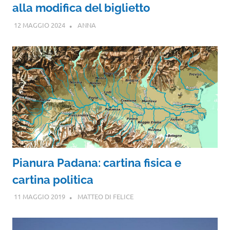
alla modifica del biglietto
12 MAGGIO 2024
ANNA
Pianura Padana: cartina fisica e
cartina politica
11 MAGGIO 2019
MATTEO DI FELICE