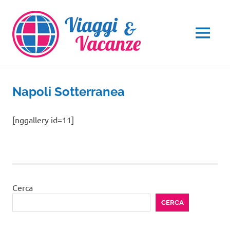
Salta
al
contenuto
MENU
Napoli Sotterranea
[nggallery id=11]
Cerca
CERCA