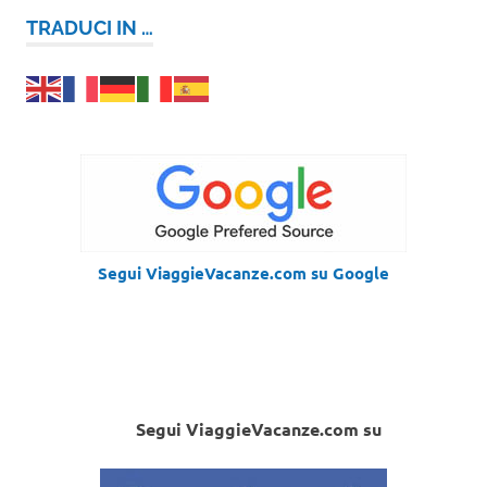
TRADUCI IN …
Segui ViaggieVacanze.com su Google
Segui ViaggieVacanze.com su