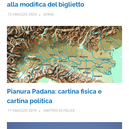
alla modifica del biglietto
12 MAGGIO 2024
ANNA
Pianura Padana: cartina fisica e
cartina politica
11 MAGGIO 2019
MATTEO DI FELICE