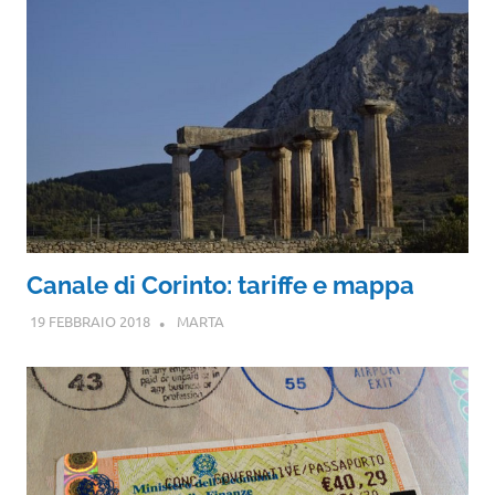
Canale di Corinto: tariffe e mappa
19 FEBBRAIO 2018
MARTA