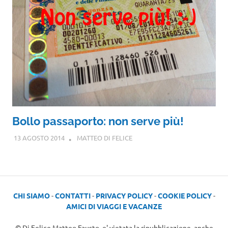
Bollo passaporto: non serve più!
13 AGOSTO 2014
MATTEO DI FELICE
CHI SIAMO
-
CONTATTI
-
PRIVACY POLICY
-
COOKIE POLICY
-
AMICI DI VIAGGI E VACANZE
© Di Felice Matteo Fausto, e' vietata la ripubblicazione, anche