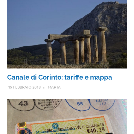
Canale di Corinto: tariffe e mappa
19 FEBBRAIO 2018
MARTA