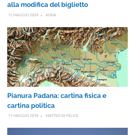
alla modifica del biglietto
12 MAGGIO 2024
ANNA
Pianura Padana: cartina fisica e
cartina politica
11 MAGGIO 2019
MATTEO DI FELICE