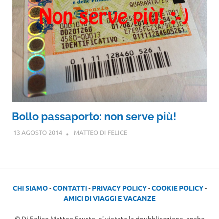
Bollo passaporto: non serve più!
13 AGOSTO 2014
MATTEO DI FELICE
CHI SIAMO
-
CONTATTI
-
PRIVACY POLICY
-
COOKIE POLICY
-
AMICI DI VIAGGI E VACANZE
© Di Felice Matteo Fausto, e' vietata la ripubblicazione, anche