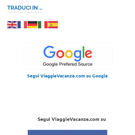
TRADUCI IN …
Segui ViaggieVacanze.com su Google
Segui ViaggieVacanze.com su