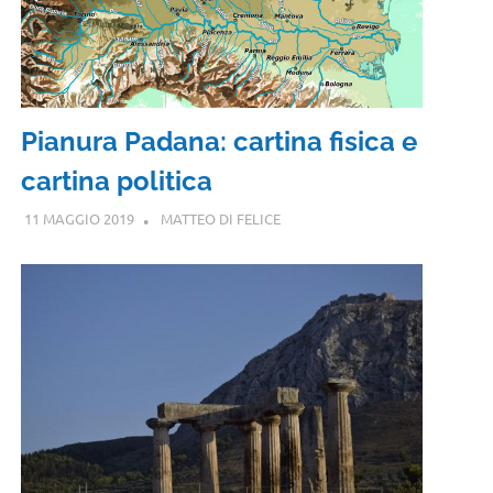
Pianura Padana: cartina fisica e
cartina politica
11 MAGGIO 2019
MATTEO DI FELICE