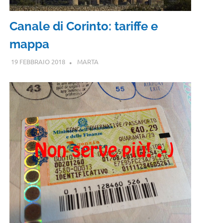
Canale di Corinto: tariffe e
mappa
19 FEBBRAIO 2018
MARTA