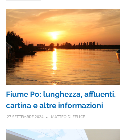
Fiume Po: lunghezza, affluenti,
cartina e altre informazioni
27 SETTEMBRE 2024
MATTEO DI FELICE