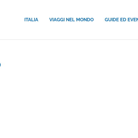
ITALIA
VIAGGI NEL MONDO
GUIDE ED EVE
o