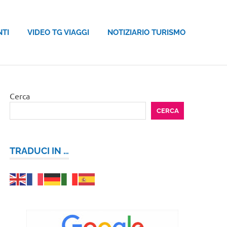
NTI
VIDEO TG VIAGGI
NOTIZIARIO TURISMO
Cerca
CERCA
TRADUCI IN …