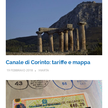
Canale di Corinto: tariffe e mappa
19 FEBBRAIO 2018
MARTA