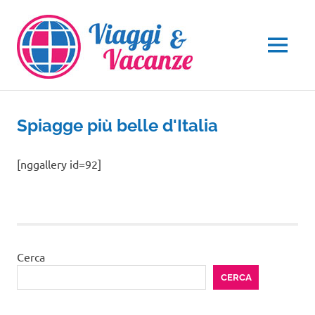
Salta
al
contenuto
MENU
Spiagge più belle d'Italia
[nggallery id=92]
Cerca
CERCA