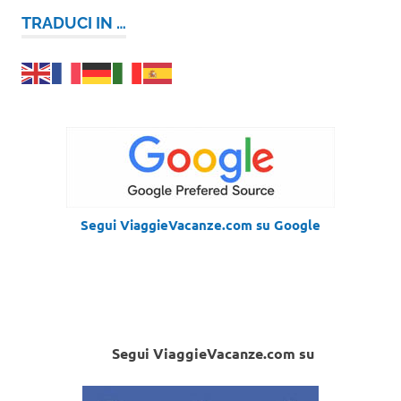
TRADUCI IN …
Segui ViaggieVacanze.com su Google
Segui ViaggieVacanze.com su