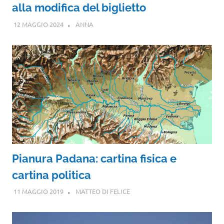
alla modifica del biglietto
12 MAGGIO 2024
ANNA
Pianura Padana: cartina fisica e
cartina politica
11 MAGGIO 2019
MATTEO DI FELICE