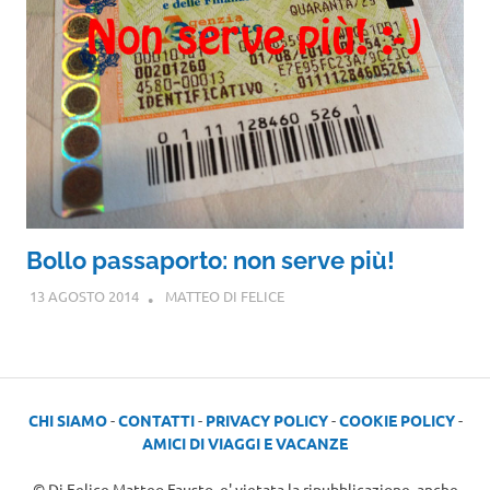
Bollo passaporto: non serve più!
13 AGOSTO 2014
MATTEO DI FELICE
CHI SIAMO
-
CONTATTI
-
PRIVACY POLICY
-
COOKIE POLICY
-
AMICI DI VIAGGI E VACANZE
© Di Felice Matteo Fausto, e' vietata la ripubblicazione, anche