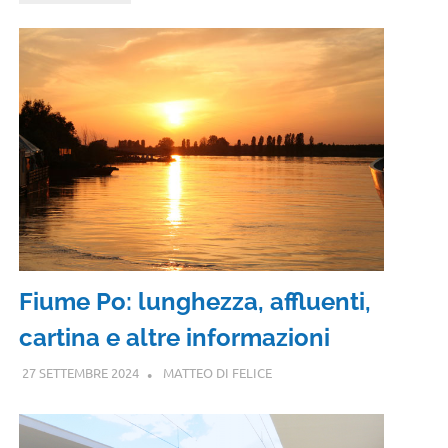
Fiume Po: lunghezza, affluenti,
cartina e altre informazioni
27 SETTEMBRE 2024
MATTEO DI FELICE