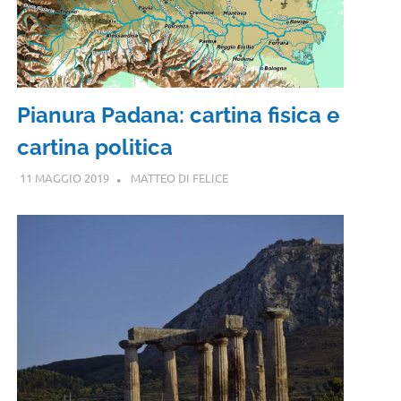
Pianura Padana: cartina fisica e
cartina politica
11 MAGGIO 2019
MATTEO DI FELICE