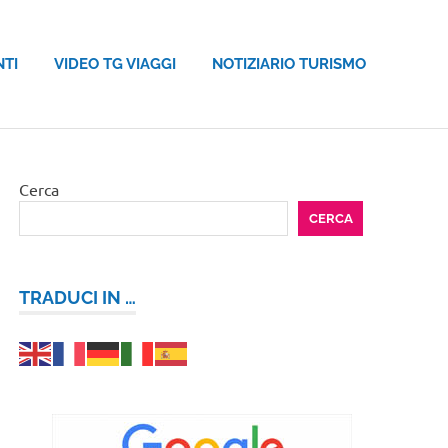
NTI
VIDEO TG VIAGGI
NOTIZIARIO TURISMO
Cerca
CERCA
TRADUCI IN …