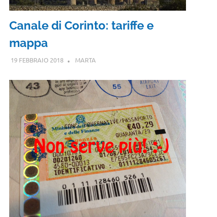
Canale di Corinto: tariffe e
mappa
19 FEBBRAIO 2018
MARTA