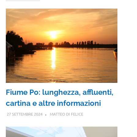
Fiume Po: lunghezza, affluenti,
cartina e altre informazioni
27 SETTEMBRE 2024
MATTEO DI FELICE