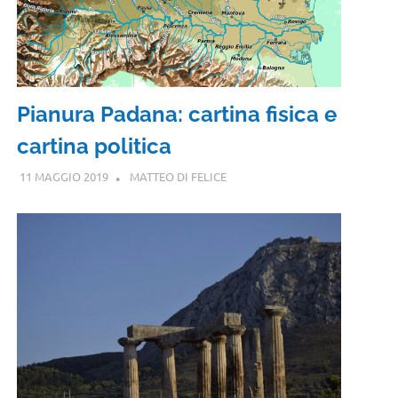
Pianura Padana: cartina fisica e
cartina politica
11 MAGGIO 2019
MATTEO DI FELICE