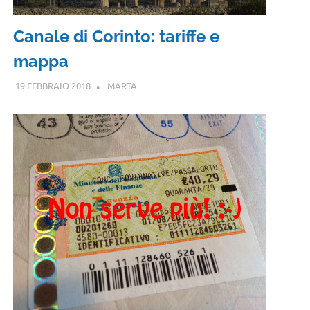
Canale di Corinto: tariffe e
mappa
19 FEBBRAIO 2018
MARTA