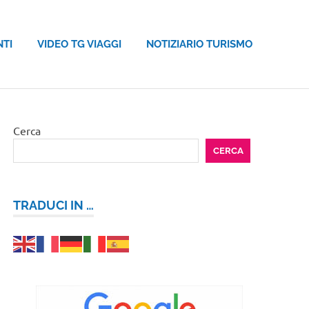
NTI
VIDEO TG VIAGGI
NOTIZIARIO TURISMO
Cerca
CERCA
TRADUCI IN …