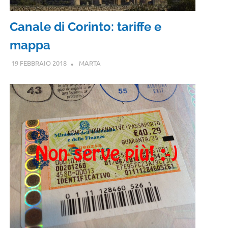
Canale di Corinto: tariffe e
mappa
19 FEBBRAIO 2018
MARTA