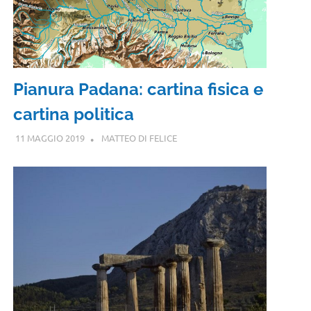
Pianura Padana: cartina fisica e
cartina politica
11 MAGGIO 2019
MATTEO DI FELICE