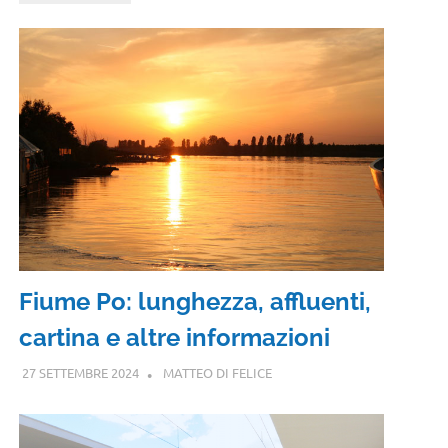
Fiume Po: lunghezza, affluenti,
cartina e altre informazioni
27 SETTEMBRE 2024
MATTEO DI FELICE