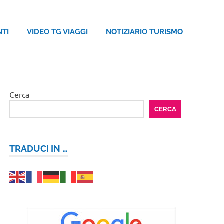
NTI
VIDEO TG VIAGGI
NOTIZIARIO TURISMO
Cerca
CERCA
TRADUCI IN …