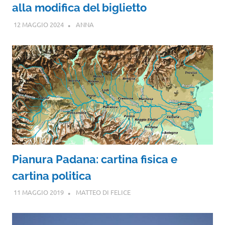
alla modifica del biglietto
12 MAGGIO 2024
ANNA
Pianura Padana: cartina fisica e
cartina politica
11 MAGGIO 2019
MATTEO DI FELICE