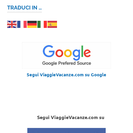
TRADUCI IN …
Segui ViaggieVacanze.com su Google
Segui ViaggieVacanze.com su