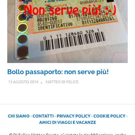
Bollo passaporto: non serve più!
13 AGOSTO 2014
MATTEO DI FELICE
CHI SIAMO
-
CONTATTI
-
PRIVACY POLICY
-
COOKIE POLICY
-
AMICI DI VIAGGI E VACANZE
© Di Felice Matteo Fausto, e' vietata la ripubblicazione, anche