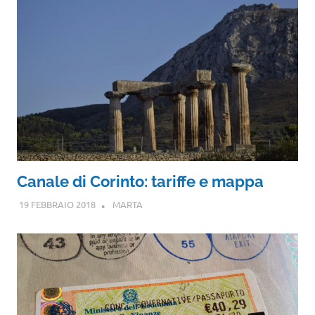
Canale di Corinto: tariffe e mappa
19 FEBBRAIO 2018
MARTA