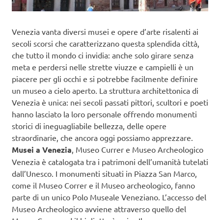
Venezia vanta diversi musei e opere d’arte risalenti ai
secoli scorsi che caratterizzano questa splendida città,
che tutto il mondo ci invidia: anche solo girare senza
meta e perdersi nelle strette viuzze e campielli è un
piacere per gli occhi e si potrebbe facilmente definire
un museo a cielo aperto. La struttura architettonica di
Venezia è unica: nei secoli passati pittori, scultori e poeti
hanno lasciato la loro personale offrendo monumenti
storici di ineguagliabile bellezza, delle opere
straordinarie, che ancora oggi possiamo apprezzare.
Musei a Venezia
, Museo Currer e Museo Archeologico
Venezia è catalogata tra i patrimoni dell’umanità tutelati
dall’Unesco. I monumenti situati in Piazza San Marco,
come il Museo Correr e il Museo archeologico, fanno
parte di un unico Polo Museale Veneziano. L’accesso del
Museo Archeologico avviene attraverso quello del