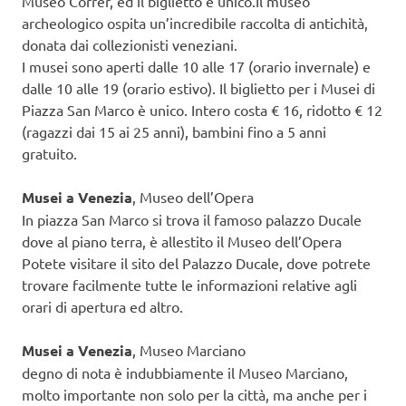
Museo Correr, ed il biglietto è unico.Il museo
archeologico ospita un’incredibile raccolta di antichità,
donata dai collezionisti veneziani.
I musei sono aperti dalle 10 alle 17 (orario invernale) e
dalle 10 alle 19 (orario estivo). Il biglietto per i Musei di
Piazza San Marco è unico. Intero costa € 16, ridotto € 12
(ragazzi dai 15 ai 25 anni), bambini fino a 5 anni
gratuito.
Musei a Venezia
, Museo dell’Opera
In piazza San Marco si trova il famoso palazzo Ducale
dove al piano terra, è allestito il Museo dell’Opera
Potete visitare il sito del Palazzo Ducale, dove potrete
trovare facilmente tutte le informazioni relative agli
orari di apertura ed altro.
Musei a Venezia
, Museo Marciano
degno di nota è indubbiamente il Museo Marciano,
molto importante non solo per la città, ma anche per i