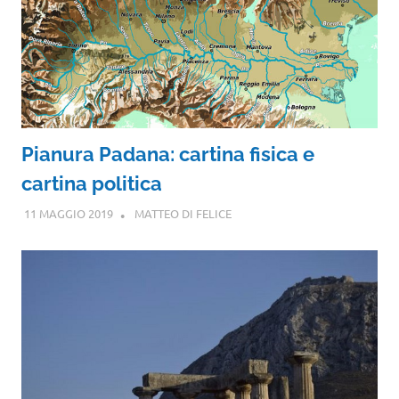
Pianura Padana: cartina fisica e
cartina politica
11 MAGGIO 2019
MATTEO DI FELICE