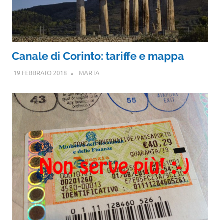
Canale di Corinto: tariffe e mappa
19 FEBBRAIO 2018
MARTA