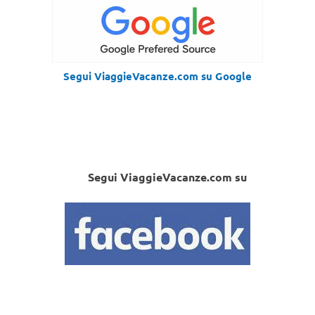
Segui ViaggieVacanze.com su Google
Segui ViaggieVacanze.com su