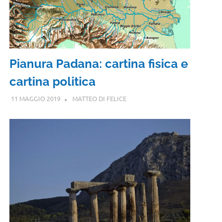
Pianura Padana: cartina fisica e
cartina politica
11 MAGGIO 2019
MATTEO DI FELICE