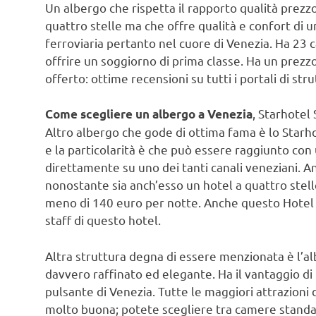
Un albergo che rispetta il rapporto qualità prezzo
quattro stelle ma che offre qualità e confort di un
ferroviaria pertanto nel cuore di Venezia. Ha 23 c
offrire un soggiorno di prima classe. Ha un prezz
offerto: ottime recensioni su tutti i portali di str
, Starhotel
Come scegliere un albergo a Venezia
Altro albergo che gode di ottima fama è lo Starhot
e la particolarità è che può essere raggiunto con u
direttamente su uno dei tanti canali veneziani. An
nonostante sia anch’esso un hotel a quattro stell
meno di 140 euro per notte. Anche questo Hotel go
staff di questo hotel.
Altra struttura degna di essere menzionata è l’al
davvero raffinato ed elegante. Ha il vantaggio di
pulsante di Venezia. Tutte le maggiori attrazioni d
molto buona; potete scegliere tra camere standar