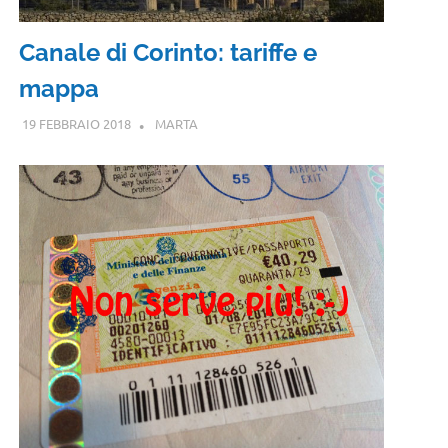
Canale di Corinto: tariffe e
mappa
19 FEBBRAIO 2018
MARTA