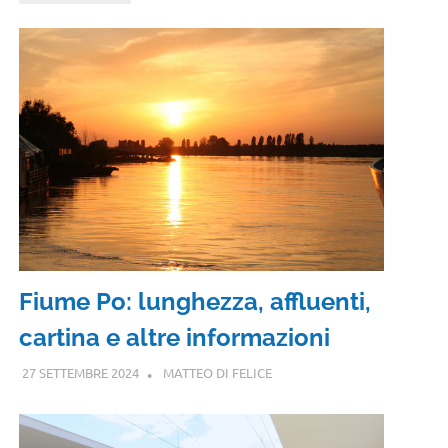
Fiume Po: lunghezza, affluenti,
cartina e altre informazioni
27 SETTEMBRE 2024
MATTEO DI FELICE