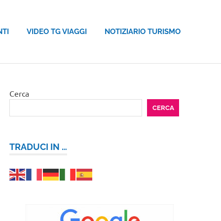
NTI
VIDEO TG VIAGGI
NOTIZIARIO TURISMO
Cerca
CERCA
TRADUCI IN …