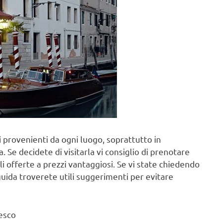
sti provenienti da ogni luogo, soprattutto in
. Se decidete di visitarla vi consiglio di prenotare
li offerte a prezzi vantaggiosi. Se vi state chiedendo
guida troverete utili suggerimenti per evitare
esco