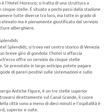
 è l’Hotel Moresco; si tratta di una struttura a
 cinque stelle. È situato a pochi passi dalla stazione
amere tutte diverse tra loro, ma tutte in grado di
o elevato ma è pienamente giustificato dal servizio
utture alberghiere.
 Splendids
el Splendids; si trova nel centro storico di Venezia
n breve giro di gondola: l’hotel si affaccia
ch’esso offre un servizio da cinque stelle
e. Se prenotate in largo anticipo potete pagare
de di pareri positivi sulle sistemazioni e sullo
bergo Antiche Figure, è un tre stelle superior
 trovarsi direttamente sul Canal Grande, il cuore
ella città sono a meno di dieci minuti e l’ospitalità è
d, superior e suite.