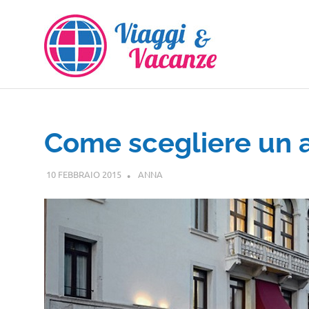
Salta
al
contenuto
Come scegliere un 
10 FEBBRAIO 2015
ANNA
VENETO