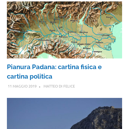
Pianura Padana: cartina fisica e
cartina politica
11 MAGGIO 2019
MATTEO DI FELICE