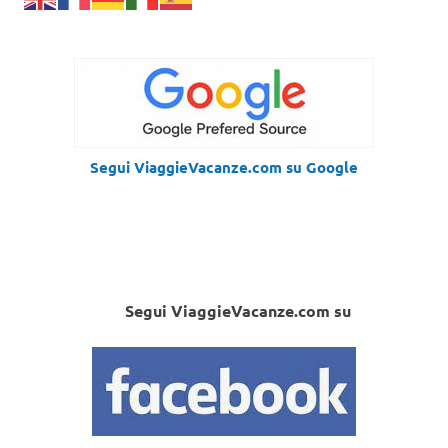
Segui ViaggieVacanze.com su Google
Segui ViaggieVacanze.com su