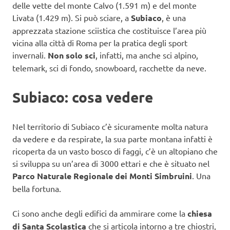
delle vette del monte Calvo (1.591 m) e del monte
Livata (1.429 m). Si può sciare, a
Subiaco
, è una
apprezzata stazione sciistica che costituisce l’area più
vicina alla città di Roma per la pratica degli sport
invernali.
Non solo sci
, infatti, ma anche sci alpino,
telemark, sci di fondo, snowboard, racchette da neve.
Subiaco: cosa vedere
Nel territorio di Subiaco c’è sicuramente molta natura
da vedere e da respirate, la sua parte montana infatti è
ricoperta da un vasto bosco di faggi, c’è un altopiano che
si sviluppa su un’area di 3000 ettari e che è situato nel
Parco Naturale Regionale dei Monti Simbruini
. Una
bella fortuna.
Ci sono anche degli edifici da ammirare come la
chiesa
di Santa Scolastica
che si articola intorno a tre chiostri,