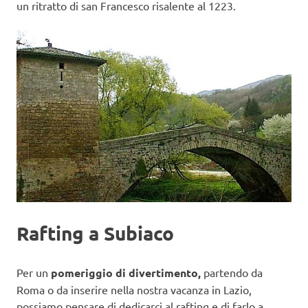
un ritratto di san Francesco risalente al 1223.
Rafting a Subiaco
Per un
pomeriggio di divertimento,
partendo da
Roma o da inserire nella nostra vacanza in Lazio,
possiamo pensare di dedicarci al rafting e di farlo a