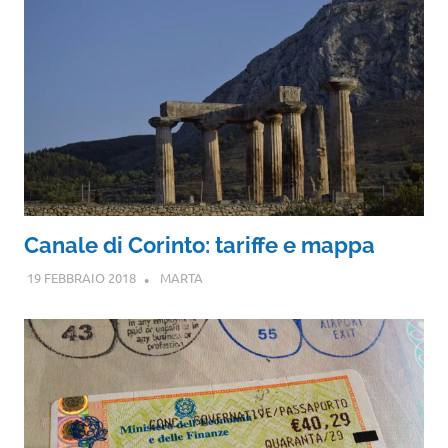
Canale di Corinto: tariffe e mappa
19 FEBBRAIO 2018
MARTA