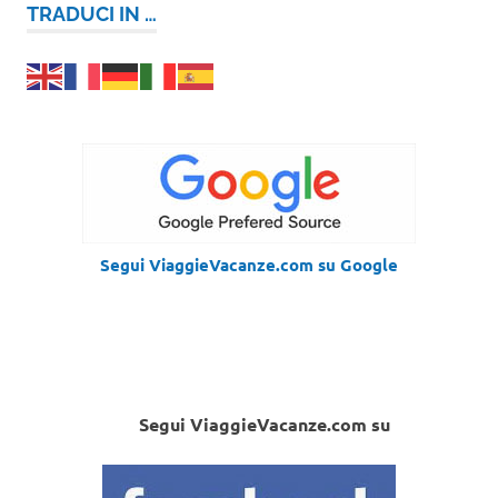
TRADUCI IN …
Segui ViaggieVacanze.com su Google
Segui ViaggieVacanze.com su