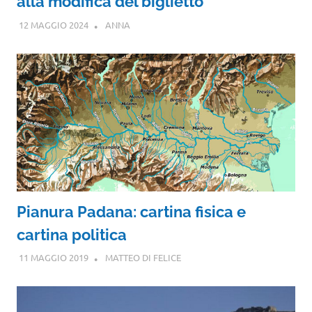
alla modifica del biglietto
12 MAGGIO 2024
ANNA
Pianura Padana: cartina fisica e
cartina politica
11 MAGGIO 2019
MATTEO DI FELICE