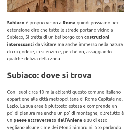
Subiaco
è proprio vicino a
Roma
quindi possiamo per
estensione dire che tutte le strade portano vicino a
Subiaco, Si tratta di un bel borgo con
costruzioni
interessanti
da visitare ma anche immerso nella natura
di cui godere, in silenzio e, perché no, assaggiando
qualche delizia della zona.
Subiaco: dove si trova
Con i suoi circa 10 mila abitanti questo comune italiano
appartiene alla città metropolitana di Roma Capitale nel
Lazio. La sua area è piuttosto estesa e comprende un
po’ di pianura ma anche un po’ di montagna, oltretutto è
un
paese attraversato dall’Aniene
e su di esso
vegliano alcune cime dei Monti Simbruini. Sto parlando