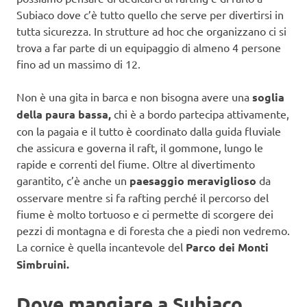
Subiaco dove c’è tutto quello che serve per divertirsi in
tutta sicurezza. In strutture ad hoc che organizzano ci si
trova a far parte di un equipaggio di almeno 4 persone
fino ad un massimo di 12.
Non è una gita in barca e non bisogna avere una
soglia
della paura bassa,
chi è a bordo partecipa attivamente,
con la pagaia e il tutto è coordinato dalla guida fluviale
che assicura e governa il raft, il gommone, lungo le
rapide e correnti del fiume. Oltre al divertimento
garantito, c’è anche un
paesaggio meraviglioso
da
osservare mentre si fa rafting perché il percorso del
fiume è molto tortuoso e ci permette di scorgere dei
pezzi di montagna e di foresta che a piedi non vedremo.
La cornice è quella incantevole del
Parco dei Monti
Simbruini.
Dove mangiare a Subiaco