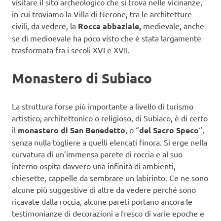
visitare il sito archeologico che si trova nelle vicinanze,
in cui troviamo la Villa di Nerone, tra le architetture
civili, da vedere, la
Rocca abbaziale,
medievale, anche
se di medioevale ha poco visto che è stata largamente
trasformata fra i secoli XVI e XVII.
Monastero di Subiaco
La struttura forse più importante a livello di turismo
artistico, architettonico o religioso, di Subiaco, è di certo
il
monastero di San Benedetto
, o “
del Sacro Speco
“,
senza nulla togliere a quelli elencati finora. Si erge nella
curvatura di un’immensa parete di roccia e al suo
interno ospita davvero una infinità di ambienti,
chiesette, cappelle da sembrare un labirinto. Ce ne sono
alcune più suggestive di altre da vedere perché sono
ricavate dalla roccia, alcune pareti portano ancora le
testimonianze di decorazioni a fresco di varie epoche e