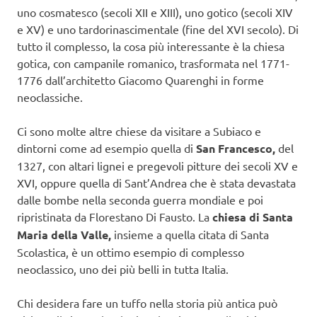
uno cosmatesco (secoli XII e XIII), uno gotico (secoli XIV
e XV) e uno tardorinascimentale (fine del XVI secolo). Di
tutto il complesso, la cosa più interessante è la chiesa
gotica, con campanile romanico, trasformata nel 1771-
1776 dall’architetto Giacomo Quarenghi in forme
neoclassiche.
Ci sono molte altre chiese da visitare a Subiaco e
dintorni come ad esempio quella di
San Francesco,
del
1327, con altari lignei e pregevoli pitture dei secoli XV e
XVI, oppure quella di Sant’Andrea che è stata devastata
dalle bombe nella seconda guerra mondiale e poi
ripristinata da Florestano Di Fausto. La
chiesa di Santa
Maria della Valle,
insieme a quella citata di Santa
Scolastica, è un ottimo esempio di complesso
neoclassico, uno dei più belli in tutta Italia.
Chi desidera fare un tuffo nella storia più antica può