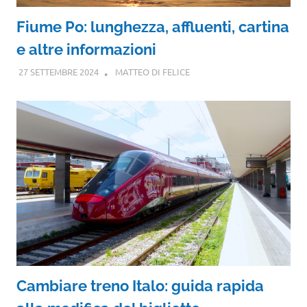
Fiume Po: lunghezza, affluenti, cartina
e altre informazioni
27 SETTEMBRE 2024
MATTEO DI FELICE
Cambiare treno Italo: guida rapida