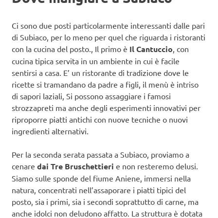
Ci sono due posti particolarmente interessanti dalle pari
di Subiaco, per lo meno per quel che riguarda i ristoranti
con la cucina del posto., Il primo è
Il Cantuccio
, con
cucina tipica servita in un ambiente in cui è facile
sentirsi a casa. E’ un ristorante di tradizione dove le
ricette si tramandano da padre a figli, il menù è intriso
di sapori laziali, Si possono assaggiare i famosi
strozzapreti ma anche degli esperimenti innovativi per
riproporre piatti antichi con nuove tecniche o nuovi
ingredienti alternativi.
Per la seconda serata passata a Subiaco, proviamo a
cenare
dai Tre Bruschettieri
e non resteremo delusi.
Siamo sulle sponde del fiume Aniene, immersi nella
natura, concentrati nell’assaporare i piatti tipici del
posto, sia i primi, sia i secondi soprattutto di carne, ma
anche idolci non deludono affatto. La struttura è dotata