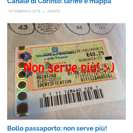
Canale di Corinto: tariffe e mappa
19 FEBBRAIO 2018
MARTA
Bollo passaporto: non serve più!