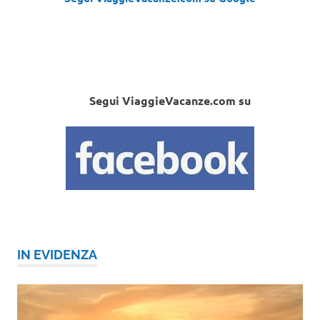
Segui ViaggieVacanze.com su
IN EVIDENZA