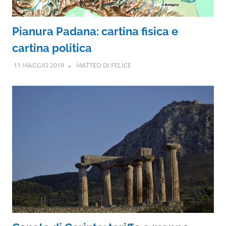
Pianura Padana: cartina fisica e
cartina politica
11 MAGGIO 2019
MATTEO DI FELICE