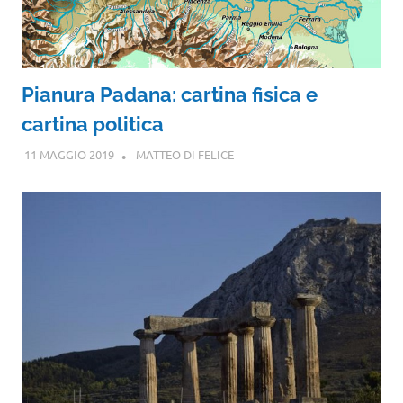
Pianura Padana: cartina fisica e
cartina politica
11 MAGGIO 2019
MATTEO DI FELICE