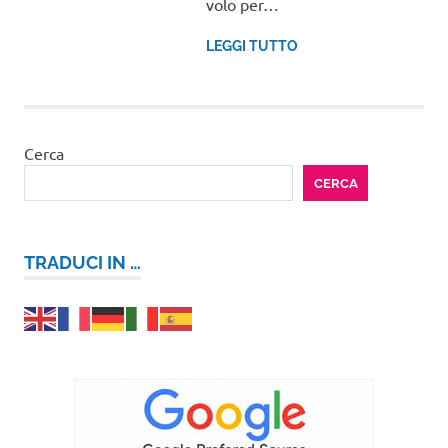
volo per…
LEGGI TUTTO
Cerca
CERCA
TRADUCI IN …