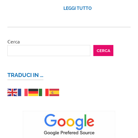
LEGGI TUTTO
Cerca
CERCA
TRADUCI IN …