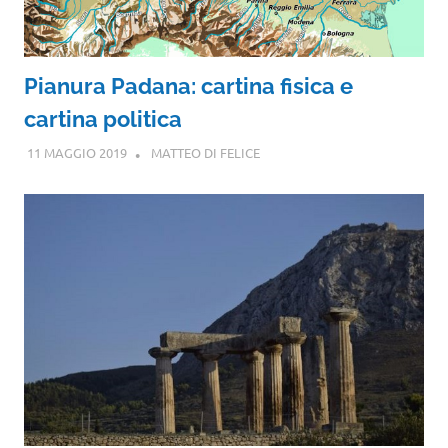
Pianura Padana: cartina fisica e
cartina politica
11 MAGGIO 2019
MATTEO DI FELICE