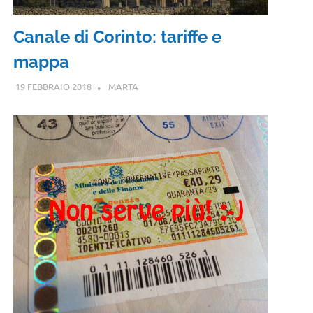
Canale di Corinto: tariffe e
mappa
19 FEBBRAIO 2018
MARTA