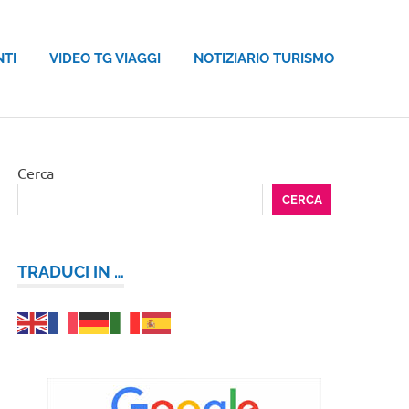
NTI
VIDEO TG VIAGGI
NOTIZIARIO TURISMO
Cerca
CERCA
TRADUCI IN …