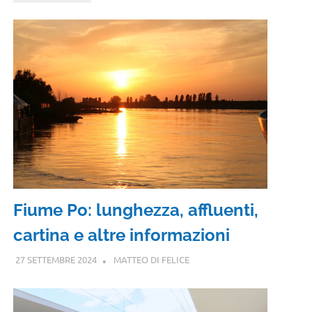
Fiume Po: lunghezza, affluenti,
cartina e altre informazioni
27 SETTEMBRE 2024
MATTEO DI FELICE