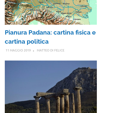
Pianura Padana: cartina fisica e
cartina politica
11 MAGGIO 2019
MATTEO DI FELICE