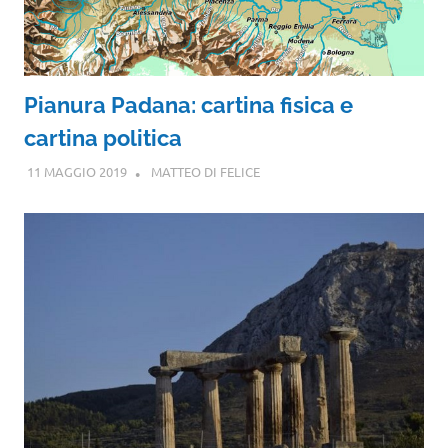
Pianura Padana: cartina fisica e
cartina politica
11 MAGGIO 2019
MATTEO DI FELICE