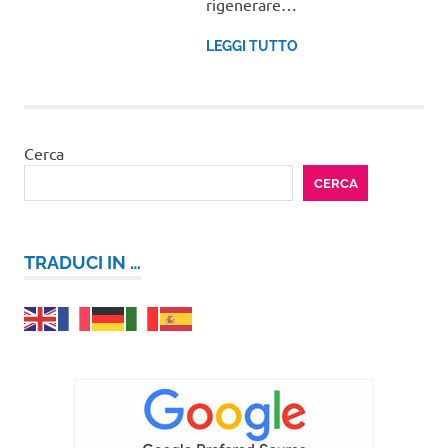
rigenerare…
LEGGI TUTTO
Cerca
CERCA
TRADUCI IN …