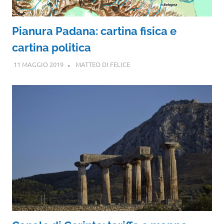
Pianura Padana: cartina fisica e
cartina politica
11 MAGGIO 2019
MATTEO DI FELICE