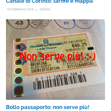
Canale di Corinto: tariffe e mappa
19 FEBBRAIO 2018
MARTA
Bollo passaporto: non serve più!