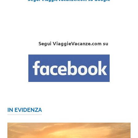
Segui ViaggieVacanze.com su
IN EVIDENZA