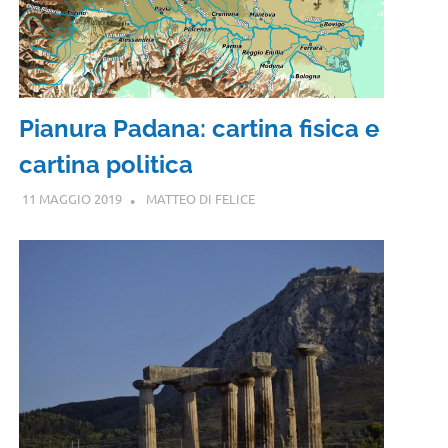
Pianura Padana: cartina fisica e
cartina politica
11 MAGGIO 2019
MATTEO DI FELICE