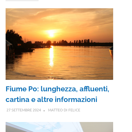
Fiume Po: lunghezza, affluenti,
cartina e altre informazioni
27 SETTEMBRE 2024
MATTEO DI FELICE