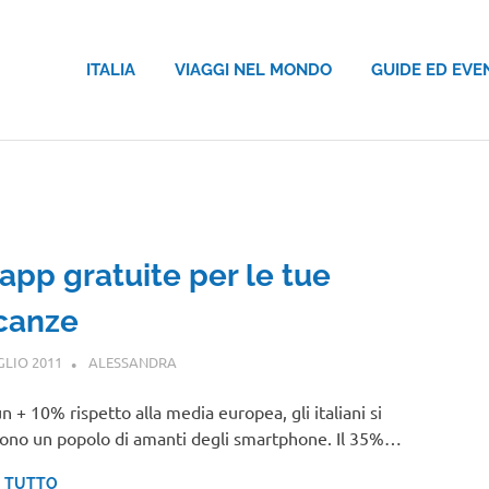
ITALIA
VIAGGI NEL MONDO
GUIDE ED EVE
app gratuite per le tue
canze
GLIO 2011
ALESSANDRA
NOTIZIE VIAGGI
n + 10% rispetto alla media europea, gli italiani si
ono un popolo di amanti degli smartphone. Il 35%…
I TUTTO