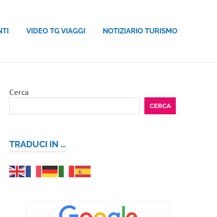
NTI
VIDEO TG VIAGGI
NOTIZIARIO TURISMO
Cerca
CERCA
TRADUCI IN …