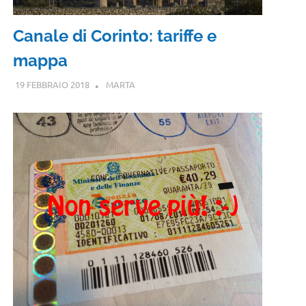
Canale di Corinto: tariffe e
mappa
19 FEBBRAIO 2018
MARTA