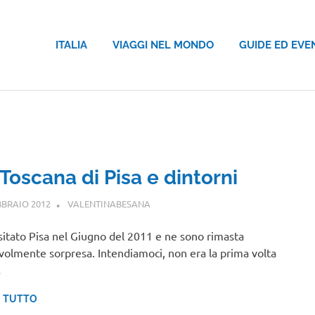
ITALIA
VIAGGI NEL MONDO
GUIDE ED EVE
Toscana di Pisa e dintorni
BBRAIO 2012
VALENTINABESANA
TOSCANA
sitato Pisa nel Giugno del 2011 e ne sono rimasta
volmente sorpresa. Intendiamoci, non era la prima volta
…
I TUTTO