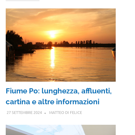
Fiume Po: lunghezza, affluenti,
cartina e altre informazioni
27 SETTEMBRE 2024
MATTEO DI FELICE