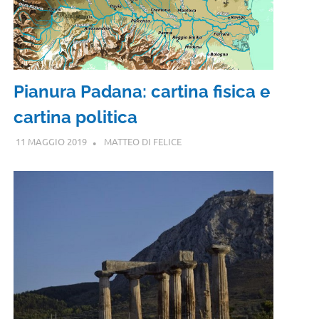
Pianura Padana: cartina fisica e
cartina politica
11 MAGGIO 2019
MATTEO DI FELICE