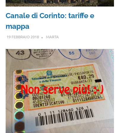
Canale di Corinto: tariffe e
mappa
19 FEBBRAIO 2018
MARTA