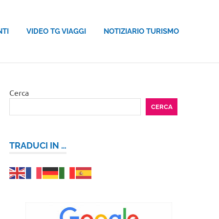
NTI
VIDEO TG VIAGGI
NOTIZIARIO TURISMO
Cerca
CERCA
TRADUCI IN …