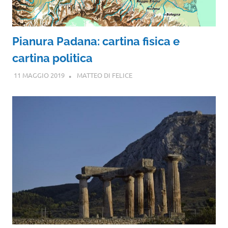
Pianura Padana: cartina fisica e
cartina politica
11 MAGGIO 2019
MATTEO DI FELICE