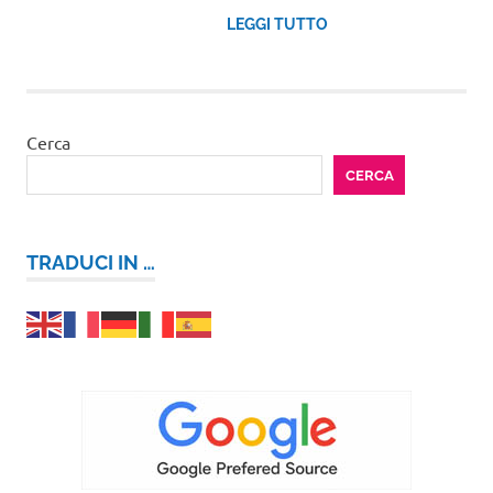
LEGGI TUTTO
Cerca
CERCA
TRADUCI IN …