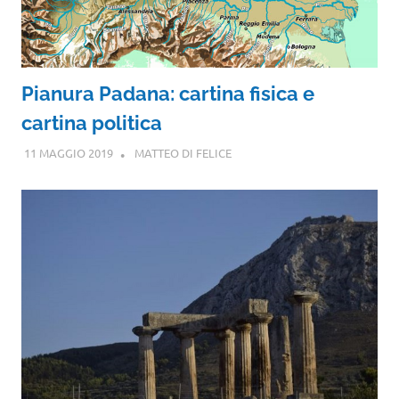
Pianura Padana: cartina fisica e
cartina politica
11 MAGGIO 2019
MATTEO DI FELICE