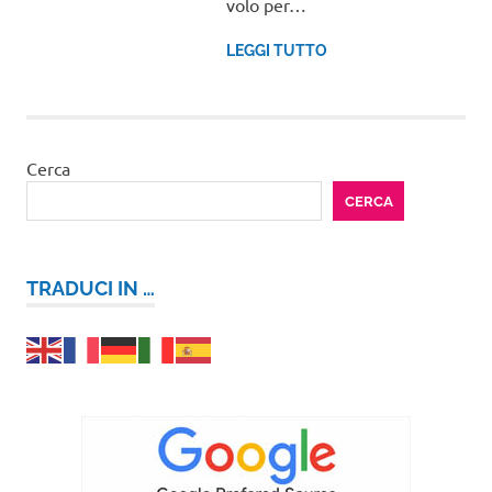
volo per…
LEGGI TUTTO
Cerca
CERCA
TRADUCI IN …