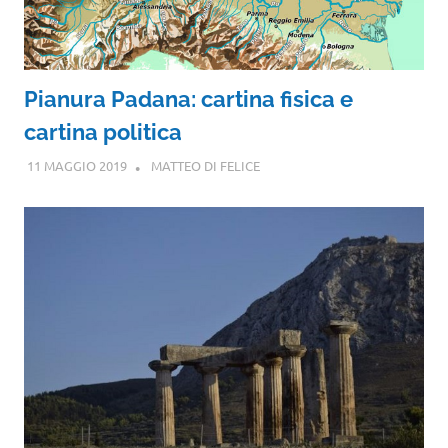
Pianura Padana: cartina fisica e
cartina politica
11 MAGGIO 2019
MATTEO DI FELICE