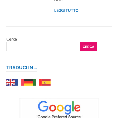
LEGGI TUTTO
Cerca
CERCA
TRADUCI IN …