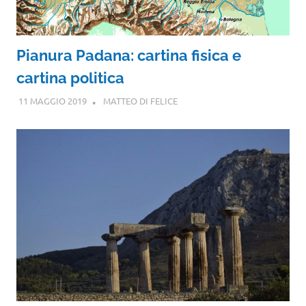
Pianura Padana: cartina fisica e
cartina politica
11 MAGGIO 2019
MATTEO DI FELICE