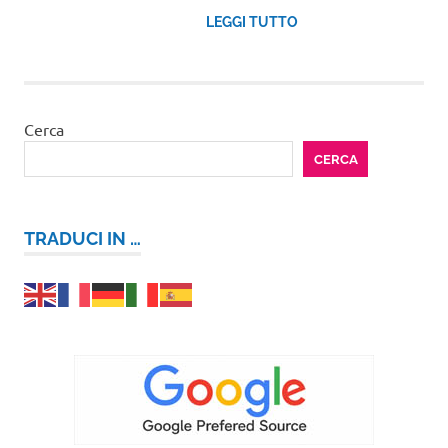
LEGGI TUTTO
Cerca
CERCA
TRADUCI IN …