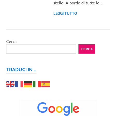
stelle! A bordo di tutte le…
LEGGI TUTTO
Cerca
CERCA
TRADUCI IN …