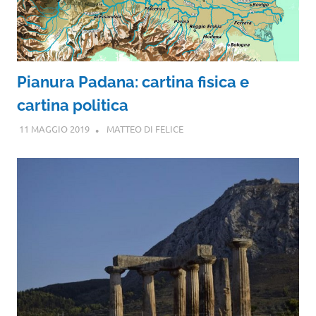
Pianura Padana: cartina fisica e
cartina politica
11 MAGGIO 2019
MATTEO DI FELICE