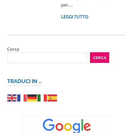
per…
LEGGI TUTTO
Cerca
CERCA
TRADUCI IN …