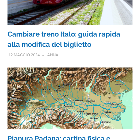
Cambiare treno Italo: guida rapida
alla modifica del biglietto
12 MAGGIO 2024
ANNA
Pianura Padana: cartina fisica e