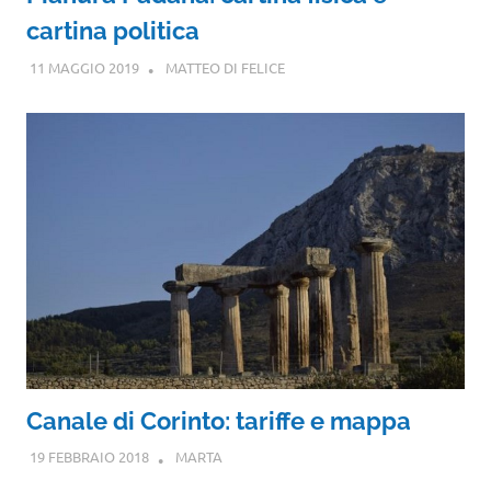
cartina politica
11 MAGGIO 2019
MATTEO DI FELICE
Canale di Corinto: tariffe e mappa
19 FEBBRAIO 2018
MARTA