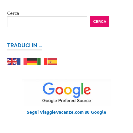
Cerca
CERCA
TRADUCI IN …
Segui ViaggieVacanze.com su Google