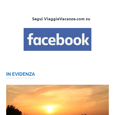
Segui ViaggieVacanze.com su
IN EVIDENZA