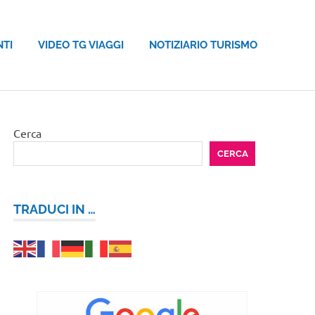
NTI
VIDEO TG VIAGGI
NOTIZIARIO TURISMO
Cerca
CERCA
TRADUCI IN …