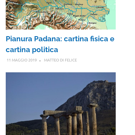
Pianura Padana: cartina fisica e
cartina politica
11 MAGGIO 2019
MATTEO DI FELICE