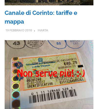
Canale di Corinto: tariffe e
mappa
19 FEBBRAIO 2018
MARTA