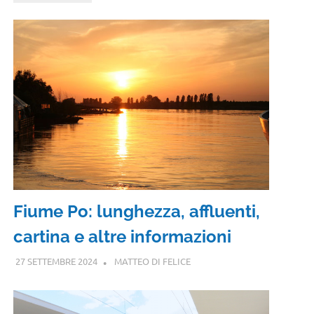
Fiume Po: lunghezza, affluenti,
cartina e altre informazioni
27 SETTEMBRE 2024
MATTEO DI FELICE