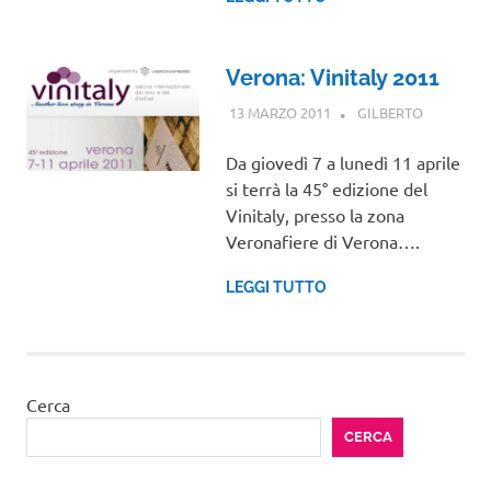
Verona: Vinitaly 2011
13 MARZO 2011
GILBERTO
EVENTI
Da giovedì 7 a lunedì 11 aprile
si terrà la 45° edizione del
Vinitaly, presso la zona
Veronafiere di Verona….
LEGGI TUTTO
Cerca
CERCA