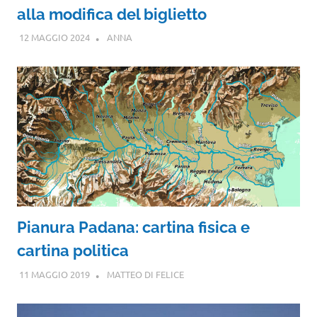
alla modifica del biglietto
12 MAGGIO 2024
ANNA
Pianura Padana: cartina fisica e
cartina politica
11 MAGGIO 2019
MATTEO DI FELICE