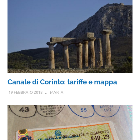
Canale di Corinto: tariffe e mappa
19 FEBBRAIO 2018
MARTA