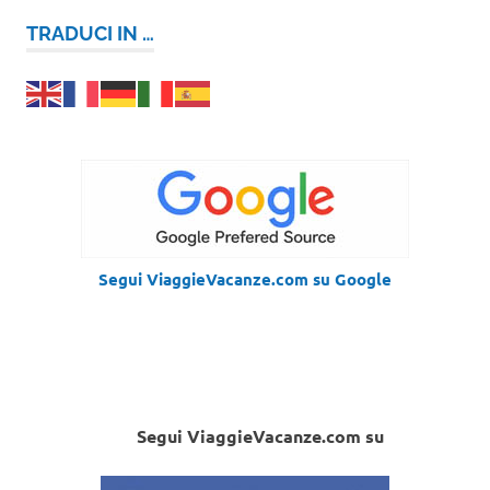
TRADUCI IN …
Segui ViaggieVacanze.com su Google
Segui ViaggieVacanze.com su