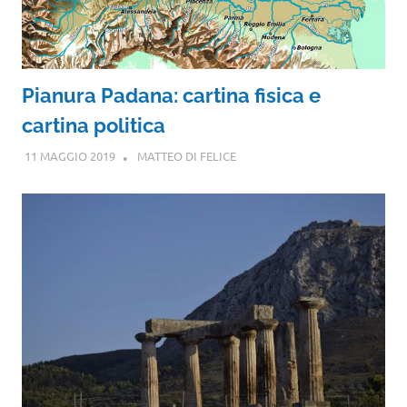
Pianura Padana: cartina fisica e
cartina politica
11 MAGGIO 2019
MATTEO DI FELICE