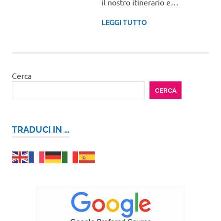
il nostro itinerario e…
LEGGI TUTTO
Cerca
CERCA
TRADUCI IN …