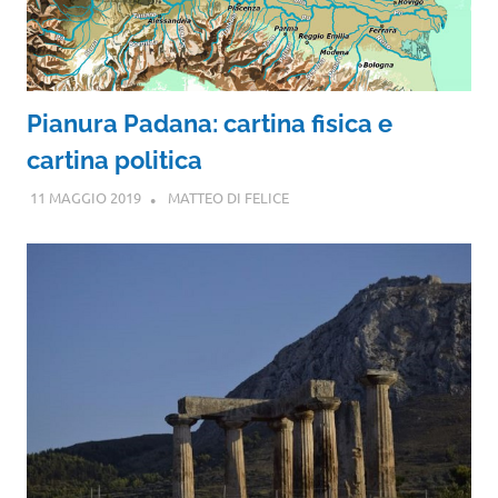
Pianura Padana: cartina fisica e
cartina politica
11 MAGGIO 2019
MATTEO DI FELICE