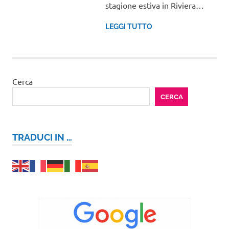
stagione estiva in Riviera…
LEGGI TUTTO
Cerca
CERCA
TRADUCI IN …