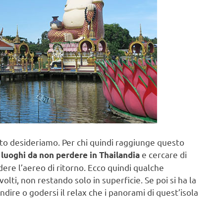
to desideriamo. Per chi quindi raggiunge questo
e cercare di
 luoghi da non perdere in Thailandia
rdere l’aereo di ritorno. Ecco quindi qualche
volti, non restando solo in superficie. Se poi si ha la
ndire o godersi il relax che i panorami di quest’isola