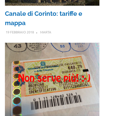
Canale di Corinto: tariffe e
mappa
19 FEBBRAIO 2018
MARTA