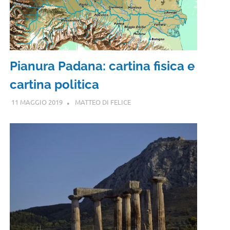
Pianura Padana: cartina fisica e
cartina politica
11 MAGGIO 2019
MATTEO DI FELICE