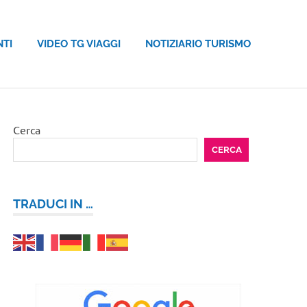
NTI
VIDEO TG VIAGGI
NOTIZIARIO TURISMO
Cerca
CERCA
TRADUCI IN …