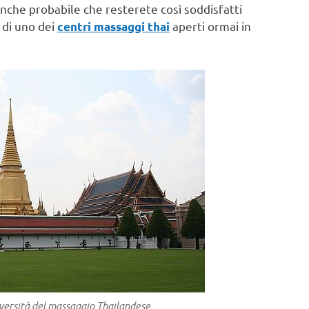
anche probabile che resterete così soddisfatti
i di uno dei
aperti ormai in
centri massaggi thai
versità del massaggio Thailandese