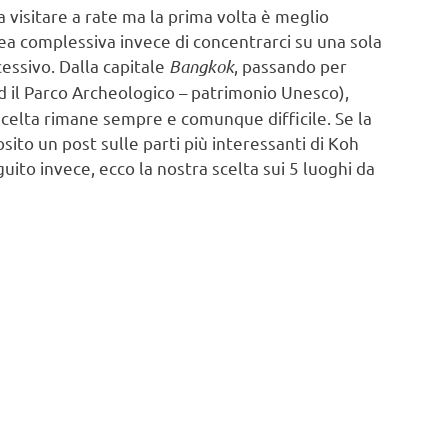
 visitare a rate ma la prima volta è meglio
dea complessiva invece di concentrarci su una sola
essivo. Dalla capitale
Bangkok
, passando per
ed il Parco Archeologico – patrimonio Unesco),
scelta rimane sempre e comunque difficile. Se la
sito un post sulle parti più interessanti di Koh
uito invece, ecco la nostra scelta sui 5 luoghi da