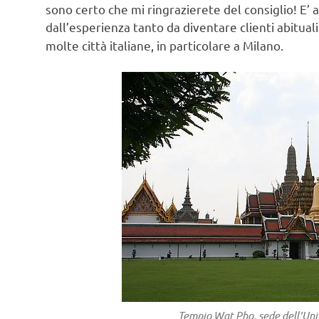
sono certo che mi ringrazierete del consiglio! E’ 
dall’esperienza tanto da diventare clienti abitual
molte città italiane, in particolare a Milano.
Tempio Wat Pho, sede dell’Uni