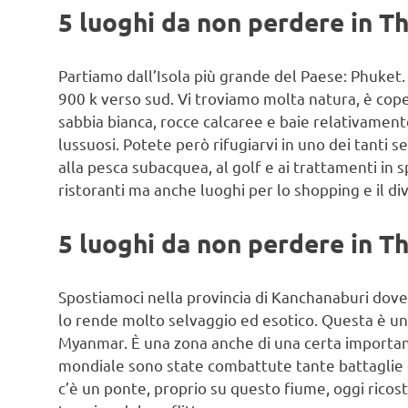
5 luoghi da non perdere in Th
Partiamo dall’Isola più grande del Paese: Phuke
900 k verso sud. Vi troviamo molta natura, è cop
sabbia bianca, rocce calcaree e baie relativamente
lussuosi. Potete però rifugiarvi in uno dei tanti s
alla pesca subacquea, al golf e ai trattamenti in 
ristoranti ma anche luoghi per lo shopping e il d
5 luoghi da non perdere in Th
Spostiamoci nella provincia di Kanchanaburi dove
lo rende molto selvaggio ed esotico. Questa è un
Myanmar. È una zona anche di una certa importan
mondiale sono state combattute tante battaglie qu
c’è un ponte, proprio su questo fiume, oggi ricos