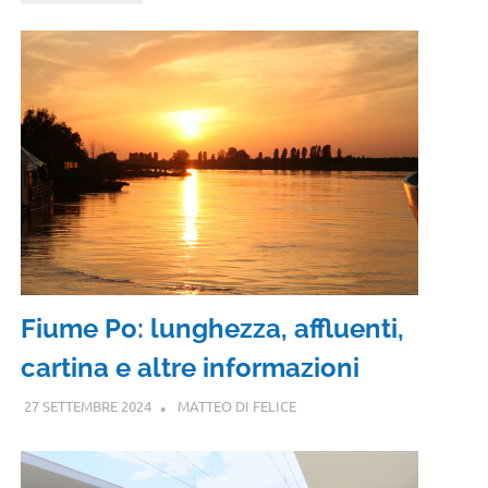
Fiume Po: lunghezza, affluenti,
cartina e altre informazioni
27 SETTEMBRE 2024
MATTEO DI FELICE