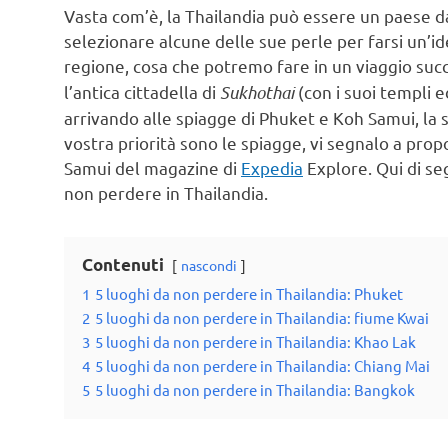
Vasta com’è, la Thailandia può essere un paese da
selezionare alcune delle sue perle per farsi un’i
regione, cosa che potremo fare in un viaggio succ
l’antica cittadella di
Sukhothai
(con i suoi templi 
arrivando alle spiagge di Phuket e Koh Samui, la 
vostra priorità sono le spiagge, vi segnalo a propo
Samui del magazine di
Expedia
Explore. Qui di seg
non perdere in Thailandia.
Contenuti
nascondi
1
5 luoghi da non perdere in Thailandia: Phuket
2
5 luoghi da non perdere in Thailandia: fiume Kwai
3
5 luoghi da non perdere in Thailandia: Khao Lak
4
5 luoghi da non perdere in Thailandia: Chiang Mai
5
5 luoghi da non perdere in Thailandia: Bangkok