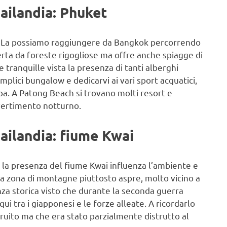
ailandia: Phuket
t. La possiamo raggiungere da Bangkok percorrendo
erta da foreste rigogliose ma offre anche spiagge di
 tranquille vista la presenza di tanti alberghi
emplici bungalow e dedicarvi ai vari sport acquatici,
spa. A Patong Beach si trovano molti resort e
ivertimento notturno.
ailandia: fiume Kwai
 la presenza del fiume Kwai influenza l’ambiente e
a zona di montagne piuttosto aspre, molto vicino a
za storica visto che durante la seconda guerra
i tra i giapponesi e le forze alleate. A ricordarlo
truito ma che era stato parzialmente distrutto al