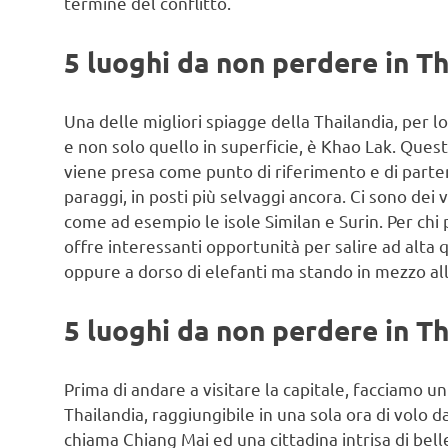
termine del conflitto.
5 luoghi da non perdere in T
Una delle migliori spiagge della Thailandia, per l
e non solo quello in superficie, è Khao Lak. Quest
viene presa come punto di riferimento e di parte
paraggi, in posti più selvaggi ancora. Ci sono dei 
come ad esempio le isole Similan e Surin. Per chi p
offre interessanti opportunità per salire ad alta
oppure a dorso di elefanti ma stando in mezzo all
5 luoghi da non perdere in Th
Prima di andare a visitare la capitale, facciamo un
Thailandia, raggiungibile in una sola ora di volo 
chiama Chiang Mai ed una cittadina intrisa di bell