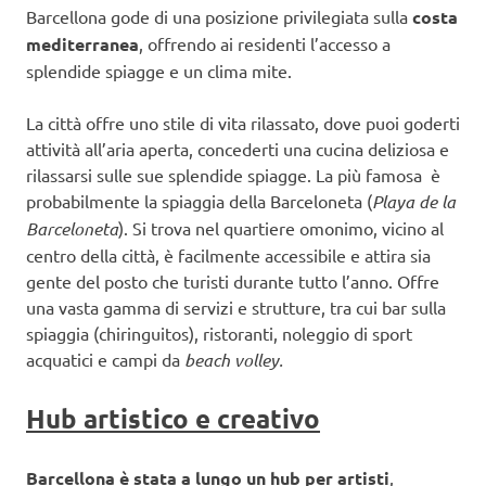
Barcellona gode di una posizione privilegiata sulla
costa
mediterranea
, offrendo ai residenti l’accesso a
splendide spiagge e un clima mite.
La città offre uno stile di vita rilassato, dove puoi goderti
attività all’aria aperta, concederti una cucina deliziosa e
rilassarsi sulle sue splendide spiagge. La più famosa è
probabilmente la spiaggia della Barceloneta (
Playa de la
Barceloneta
). Si trova nel quartiere omonimo, vicino al
centro della città, è facilmente accessibile e attira sia
gente del posto che turisti durante tutto l’anno. Offre
una vasta gamma di servizi e strutture, tra cui bar sulla
spiaggia (chiringuitos), ristoranti, noleggio di sport
acquatici e campi da
beach volley.
Hub artistico e creativo
Barcellona è stata a lungo un hub per artisti
,