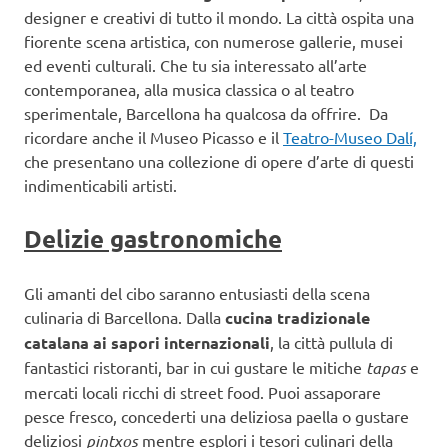
designer e creativi di tutto il mondo. La città ospita una
fiorente scena artistica, con numerose gallerie, musei
ed eventi culturali. Che tu sia interessato all’arte
contemporanea, alla musica classica o al teatro
sperimentale, Barcellona ha qualcosa da offrire. Da
ricordare anche il Museo Picasso e il
Teatro-Museo Dalí,
che presentano una collezione di opere d’arte di questi
indimenticabili artisti.
Delizie gastronomiche
Gli amanti del cibo saranno entusiasti della scena
culinaria di Barcellona. Dalla
cucina tradizionale
catalana ai sapori internazionali
, la città pullula di
fantastici ristoranti, bar in cui gustare le mitiche
tapas
e
mercati locali ricchi di street food. Puoi assaporare
pesce fresco, concederti una deliziosa paella o gustare
deliziosi
pintxos
mentre esplori i tesori culinari della