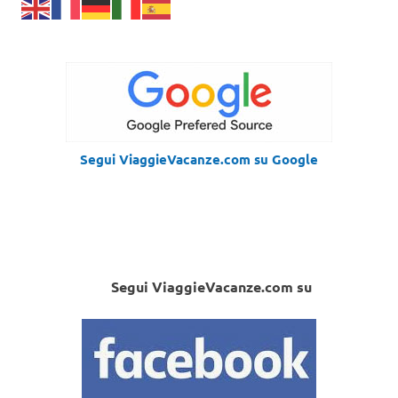
Segui ViaggieVacanze.com su Google
Segui ViaggieVacanze.com su