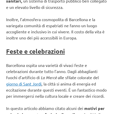
sanitari,
un sistema di trasporto pubblico ben collegato
e un elevato livello di sicurezza.
Inoltre, l’atmosfera cosmopolita di Barcellona e la
variegata comunità di espatriati ne fanno un luogo
accogliente e inclusivo in cui vivere. Il costo della vita è
inoltre uno dei più accessibili in Europa.
Feste e celebrazioni
Barcellona ospita una varietà di vivaci feste e
celebrazioni durante tutto l’anno. Dagli abbaglianti
fuochi d’artificio di
La Mercè
alle sfilate colorate del
giorno di Sant Jordi
, la città si anima di energia ed
eccitazione durante questi eventi. È un fantastico modo
per immergersi nella cultura locale e creare dei ricordi.
In questo articolo abbiamo citato alcuni dei
motivi per