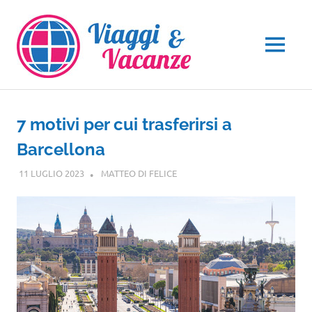
Salta
al
contenuto
MENU
7 motivi per cui trasferirsi a
Barcellona
11 LUGLIO 2023
MATTEO DI FELICE
EUROPA