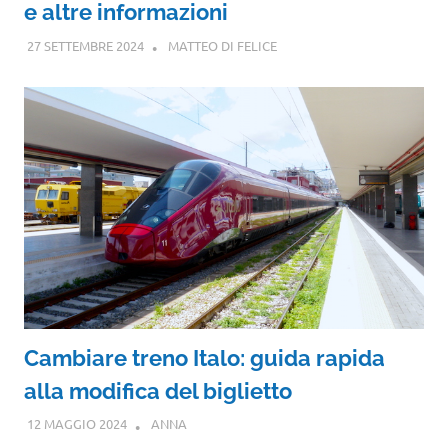
e altre informazioni
27 SETTEMBRE 2024
MATTEO DI FELICE
Cambiare treno Italo: guida rapida
alla modifica del biglietto
12 MAGGIO 2024
ANNA