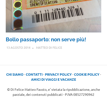
Bollo passaporto: non serve più!
13 AGOSTO 2014
MATTEO DI FELICE
CHI SIAMO
-
CONTATTI
-
PRIVACY POLICY
-
COOKIE POLICY
-
AMICI DI VIAGGI E VACANZE
© Di Felice Matteo Fausto, e' vietata la ripubblicazione, anche
parziale, dei contenuti pubblicati - P.IVA 08527290962