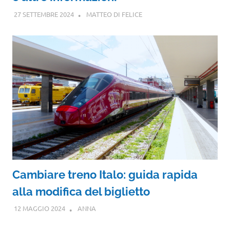
27 SETTEMBRE 2024
MATTEO DI FELICE
Cambiare treno Italo: guida rapida
alla modifica del biglietto
12 MAGGIO 2024
ANNA