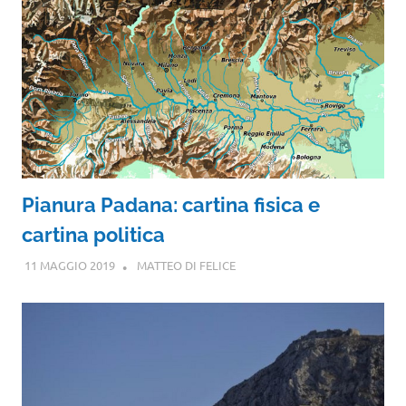
Pianura Padana: cartina fisica e
cartina politica
11 MAGGIO 2019
MATTEO DI FELICE