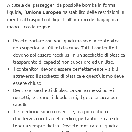
A tutela dei passeggeri da possibile bomba in forma
liquida, l
‘Unione Europea
ha stabilito delle restrizioni in
merito al trasporto di liquidi all’interno del bagaglio a
mano. Ecco le regole.
Potete portare con voi liquidi ma solo in contenitori
non superiori a 100 ml ciascuno. Tutti i contenitori
devono poi essere racchiusi in un sacchetto di plastica
trasparente di capacità non superiore ad un litro.
I contenitori devono essere perfettamente visibili
attraverso il sacchetto di plastica e quest’ultimo deve
essere chiuso.
Dentro ai sacchetti di plastica vanno messi pure i
rossetti, le creme, i deodoranti, il gel e la lacca per
capelli.
Le medicine sono consentite, ma potrebbero
chiedervi la ricetta del medico, pertanto cercate di
tenerla sempre dietro. Dovrete mostrare i liquidi al