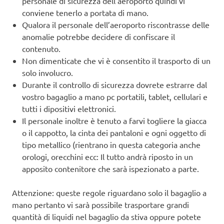
personale di sicurezza dell’aeroporto quindi vi
conviene tenerlo a portata di mano.
Qualora il personale dell’aeroporto riscontrasse delle
anomalie potrebbe decidere di confiscare il
contenuto.
Non dimenticate che vi è consentito il trasporto di un
solo involucro.
Durante il controllo di sicurezza dovrete estrarre dal
vostro bagaglio a mano pc portatili, tablet, cellulari e
tutti i dipositivi elettronici.
Il personale inoltre è tenuto a farvi togliere la giacca
o il cappotto, la cinta dei pantaloni e ogni oggetto di
tipo metallico (rientrano in questa categoria anche
orologi, orecchini ecc: Il tutto andrà riposto in un
apposito contenitore che sarà ispezionato a parte.
Attenzione: queste regole riguardano solo il bagaglio a
mano pertanto vi sarà possibile trasportare grandi
quantità di liquidi nel bagaglio da stiva oppure potete