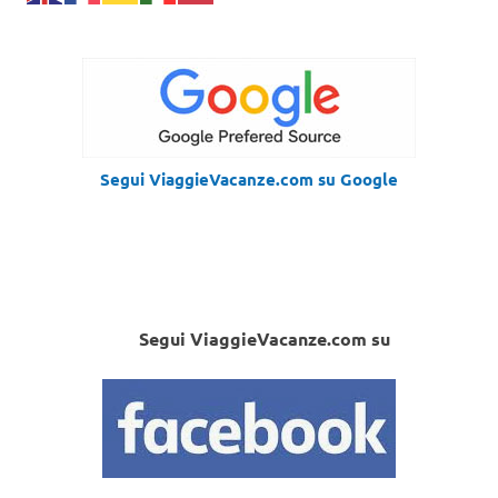
Segui ViaggieVacanze.com su Google
Segui ViaggieVacanze.com su