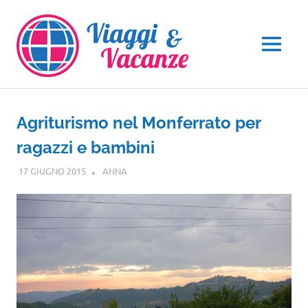
Salta
al
contenuto
MENU
Agriturismo nel Monferrato per
ragazzi e bambini
17 GIUGNO 2015
ANNA
PIEMONTE