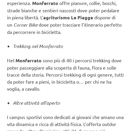
esperienza.
Monferrato
offre pianure, collie, boschi,
strade bianche e sentieri nascosti dove poter pedalare
in piena libertà. L’
agriturismo Le Piagge
dispone di
un
Corner Bike
dove poter tracciare l’itinerario perfetto
da percorrere in bicicletta.
Trekking nel Monferrato
Nel
Monferrato
sono più di 40 i percorsi trekking dove
poter passeggiare alla scoperta di fauna, flora e sulle
tracce della storia. Percorsi trekking di ogni genere, tutti
da poter fare a pieni, in bicicletta o… per chi ne ha
voglia, a cavallo.
Altre attività all’aperto
I campus sportivi sono dedicati ai giovani che amano una
vita dinamica e ricca di attività fisica. L’offerta outdor
prevede, oltre alla piscina, attività di gruppo più