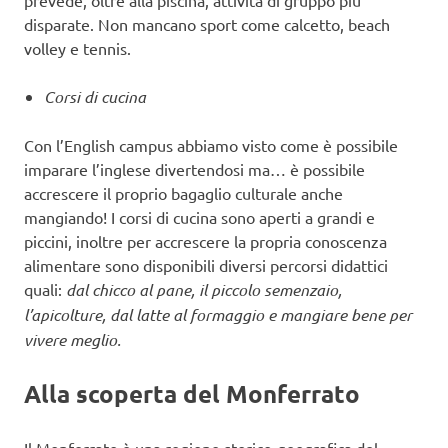
disparate. Non mancano sport come calcetto, beach
volley e tennis.
Corsi di cucina
Con l’English campus abbiamo visto come è possibile
imparare l’inglese divertendosi ma… è possibile
accrescere il proprio bagaglio culturale anche
mangiando! I corsi di cucina sono aperti a grandi e
piccini, inoltre per accrescere la propria conoscenza
alimentare sono disponibili diversi percorsi didattici
quali:
dal chicco al pane, il piccolo semenzaio,
l’apicolture, dal latte al formaggio e mangiare bene per
vivere meglio.
Alla scoperta del Monferrato
Il Monferrato è una regione storico-geografica del