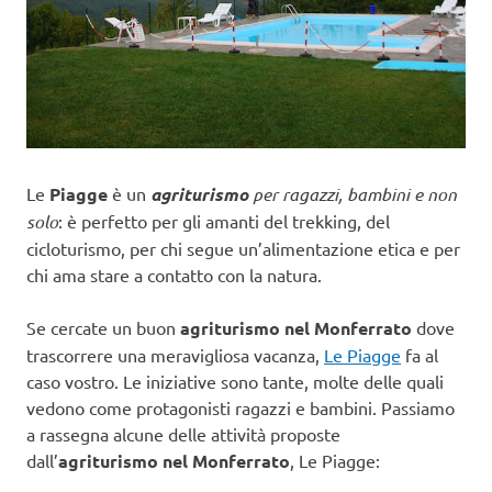
Le
Piagge
è un
agriturismo
per ragazzi, bambini e non
solo
: è perfetto per gli amanti del trekking, del
cicloturismo, per chi segue un’alimentazione etica e per
chi ama stare a contatto con la natura.
Se cercate un buon
agriturismo nel Monferrato
dove
trascorrere una meravigliosa vacanza,
Le Piagge
fa al
caso vostro. Le iniziative sono tante, molte delle quali
vedono come protagonisti ragazzi e bambini. Passiamo
a rassegna alcune delle attività proposte
dall’
agriturismo nel Monferrato
, Le Piagge: