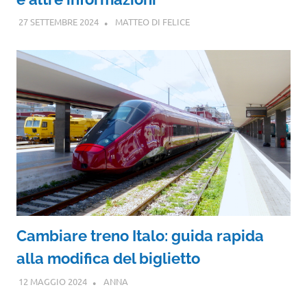
27 SETTEMBRE 2024
MATTEO DI FELICE
Cambiare treno Italo: guida rapida
alla modifica del biglietto
12 MAGGIO 2024
ANNA