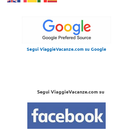
Segui ViaggieVacanze.com su Google
Segui ViaggieVacanze.com su