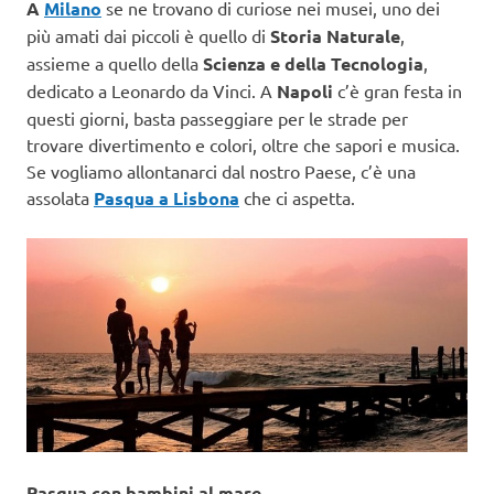
A
Milano
se ne trovano di curiose nei musei, uno dei
più amati dai piccoli è quello di
Storia Naturale
,
assieme a quello della
Scienza e della Tecnologia
,
dedicato a Leonardo da Vinci. A
Napoli
c’è gran festa in
questi giorni, basta passeggiare per le strade per
trovare divertimento e colori, oltre che sapori e musica.
Se vogliamo allontanarci dal nostro Paese, c’è una
assolata
Pasqua a Lisbona
che ci aspetta.
Pasqua con bambini al mare