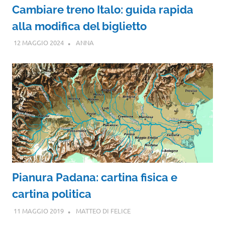
Cambiare treno Italo: guida rapida
alla modifica del biglietto
12 MAGGIO 2024
ANNA
Pianura Padana: cartina fisica e
cartina politica
11 MAGGIO 2019
MATTEO DI FELICE