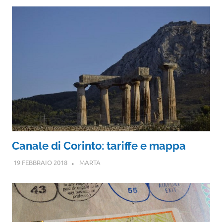
Canale di Corinto: tariffe e mappa
19 FEBBRAIO 2018
MARTA