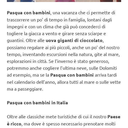
Pasqua con bambini
, una vacanza che ci permette di
trascorrere un po’ di tempo in famiglia, lontani dagli
impegni e con un clima che già può concederci di
togliere la giacca a vento e girare senza sciarpe e
guantini. Oltre alle
uova giganti di cioccolato
,
possiamo regalare ai più piccoli, anche un po’ del nostro
tempo, inventando escursioni nella natura, gite al mare,
esplorazioni in città. Se l’inverno è stato generoso,
potremmo anche cogliere l’ultima neve, sulle Dolomiti
ad esempio, ma se la
Pasqua con bambini
arriva tardi
nel calendario dell’anno, allora tutti al mare o sulle vette
ma a passeggiare.
Pasqua con bambini in Italia
Oltre alle classiche mete turistiche di cui il nostro
Paese
è ricco
, ma dove è spesso necessario prenotare molti