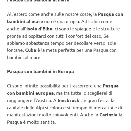
All’estero come anche sulle nostre coste, la
Pasqua con
bambini al mare
non è una utopia. Ad Ischia come
anche all’
Isola d’Elba
, ci sono le spiagge e le strutture
pronte ad ospitarci con tutti i confort del caso. Se
abbiamo abbastanza tempo per decollare verso isole
lontane,
Cuba
è la meta perfetta per una Pasqua con
bambini al mare.
Pasqua con bambini in Europa
Ci sono infinite possibilità per trascorrere una
Pasqua
con bambini europea
, ma tra tutte io sceglierei di
raggiungere l’Austria. A
Innsbruck
c’è gran festa: la
capitale delle Alpi si colora e si riempie di mercatini e di
manifestazioni molto coinvolgenti. Anche in
Carinzia
la
Pasqua è molto sentita.