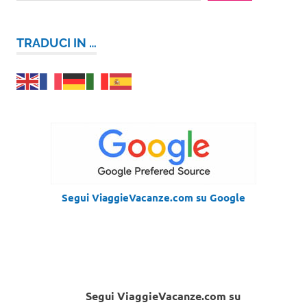
TRADUCI IN …
Segui ViaggieVacanze.com su Google
Segui ViaggieVacanze.com su