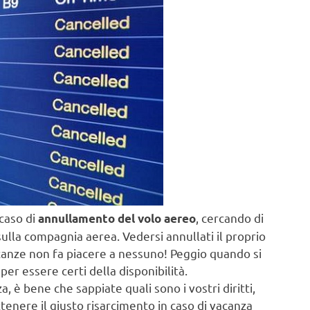
 caso di
, cercando di
annullamento del volo aereo
sa sulla compagnia aerea. Vedersi annullati il proprio
canze non fa piacere a nessuno! Peggio quando si
er essere certi della disponibilità.
, è bene che sappiate quali sono i vostri diritti,
enere il giusto risarcimento in caso di vacanza