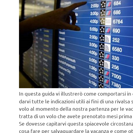
In questa guida vi illustrerò come comportarsi in
darvi tutte le indicazioni utili ai fini di una rival
volo al momento della nostra partenza per le va
tratta di un volo che avete prenotato mesi prima p
Se dovesse capitarvi questa spiacevole circostanza
cosa fare per salvaguardare la vacanza e come ott