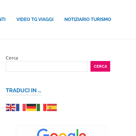
NTI
VIDEO TG VIAGGI
NOTIZIARIO TURISMO
Cerca
CERCA
TRADUCI IN …