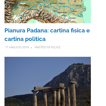
Pianura Padana: cartina fisica e
cartina politica
11 MAGGIO 2019
MATTEO DI FELICE