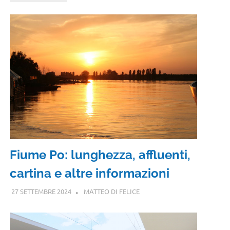
Fiume Po: lunghezza, affluenti,
cartina e altre informazioni
27 SETTEMBRE 2024
MATTEO DI FELICE