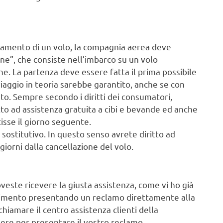
ullamento di un volo, la compagnia aerea deve
one”, che consiste nell’imbarco su un volo
e. La partenza deve essere fatta il prima possibile
viaggio in teoria sarebbe garantito, anche se con
to. Sempre secondo i diritti dei consumatori,
itto ad assistenza gratuita a cibi e bevande ed anche
isse il giorno seguente.
sostitutivo. In questo senso avrete diritto ad
giorni dalla cancellazione del volo.
doveste ricevere la giusta assistenza, come vi ho già
rcimento presentando un reclamo direttamente alla
hiamare il centro assistenza clienti della
re per presentare il vostro reclamo.