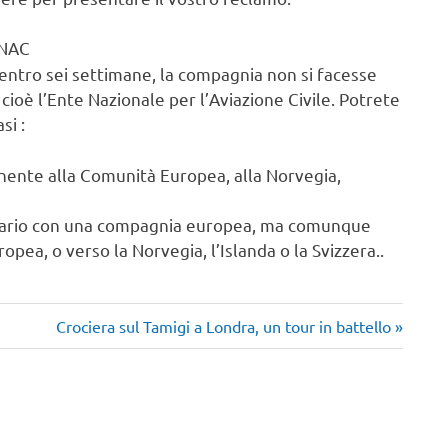
ENAC
entro sei settimane, la compagnia non si facesse
cioè l’Ente Nazionale per l’Aviazione Civile. Potrete
si :
nente alla Comunità Europea, alla Norvegia,
itario con una compagnia europea, ma comunque
opea, o verso la Norvegia, l’Islanda o la Svizzera..
Articolo
Crociera sul Tamigi a Londra, un tour in battello
successivo: