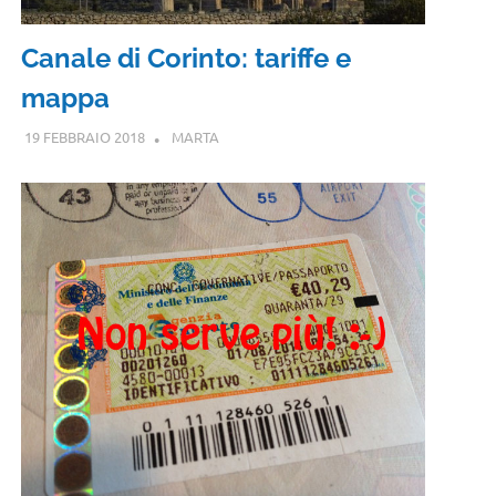
Canale di Corinto: tariffe e
mappa
19 FEBBRAIO 2018
MARTA