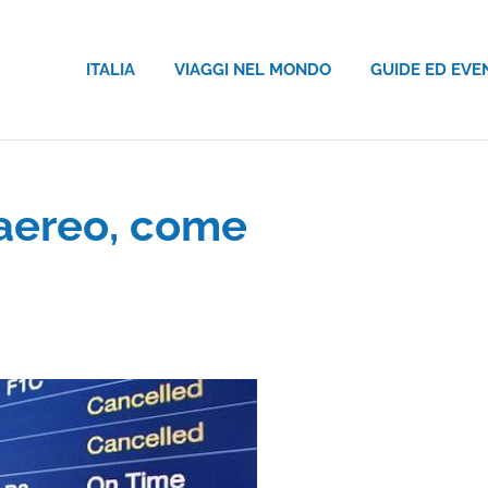
ITALIA
VIAGGI NEL MONDO
GUIDE ED EVE
aereo, come