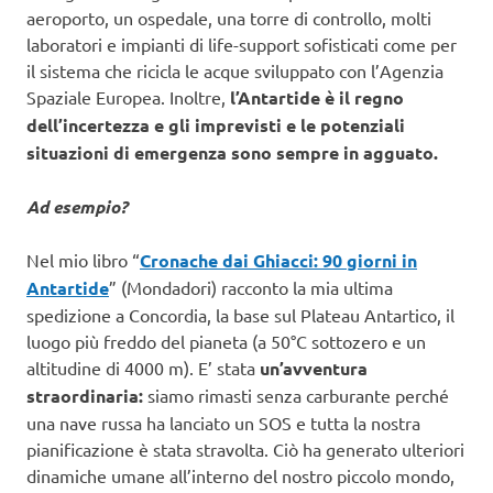
aeroporto, un ospedale, una torre di controllo, molti
laboratori e impianti di life-support sofisticati come per
il sistema che ricicla le acque sviluppato con l’Agenzia
Spaziale Europea. Inoltre,
l’Antartide è il regno
dell’incertezza e gli imprevisti e le potenziali
situazioni di emergenza sono sempre in agguato.
Ad esempio?
Nel mio libro “
Cronache dai Ghiacci: 90 giorni in
Antartide
” (Mondadori) racconto la mia ultima
spedizione a Concordia, la base sul Plateau Antartico, il
luogo più freddo del pianeta (a 50°C sottozero e un
altitudine di 4000 m). E’ stata
un’avventura
straordinaria:
siamo rimasti senza carburante perché
una nave russa ha lanciato un SOS e tutta la nostra
pianificazione è stata stravolta. Ciò ha generato ulteriori
dinamiche umane all’interno del nostro piccolo mondo,