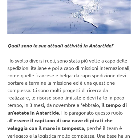
Quali sono le sue attuali attività in Antartide?
Ho svolto diversi ruoli, sono stata più volte a capo delle
spedizioni italiane e poi a capo di missioni internazionali,
come quelle francese e belga: da capo spedizione devi
portare a termine la missione ed è una questione
complessa. Ci sono molti progetti di ricerca da
realizzare, le risorse sono limitate e devi farlo in poco
tempo, in 3 mesi, da novembre a febbraio,
il tempo di
un’estate in Antartide.
Ho paragonato questo ruolo
all’
essere il capitano di una nave di pirati che
veleggia con il mare in tempesta
, perché il team è
variegato e la logistica molto complessa. Una base ha un