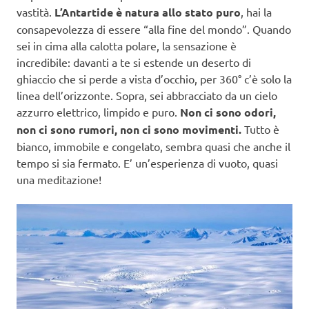
vastità.
L’Antartide è natura allo stato puro
, hai la
consapevolezza di essere “alla fine del mondo”. Quando
sei in cima alla calotta polare, la sensazione è
incredibile: davanti a te si estende un deserto di
ghiaccio che si perde a vista d’occhio, per 360° c’è solo la
linea dell’orizzonte. Sopra, sei abbracciato da un cielo
azzurro elettrico, limpido e puro.
Non ci sono odori,
non ci sono rumori, non ci sono movimenti.
Tutto è
bianco, immobile e congelato, sembra quasi che anche il
tempo si sia fermato. E’ un’esperienza di vuoto, quasi
una meditazione!