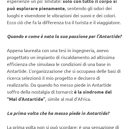
esperienze un po’ limitate:
solo con tutto il corpo si
può esplorare pienamente
, sentendo gli odori dei
luoghi e vivendone le vibrazioni dei suoni e dei colori.
Ecco ciò che fa la differenza tra il turista e il viaggiatore.
Quando e come è nata la sua passione per l’Antartide?
Appena laureata con una tesi in ingegneria, avevo
progettato un impianto di riscaldamento ad altissima
efficienza che simulava le condizioni di una base in
Antartide. L’organizzazione che si occupava delle basi di
ricerca selezionò il mio progetto e decisero di
realizzarlo. Da quando ho messo piede in Antartide
soffro della nostalgia di tornarci
: è la sindrome del
“Mal d’Antartide”
, simile al mal d’Africa.
La prima volta che ha messo piede in Antartide?
La prima volta non si può scordare: è una sensazione di