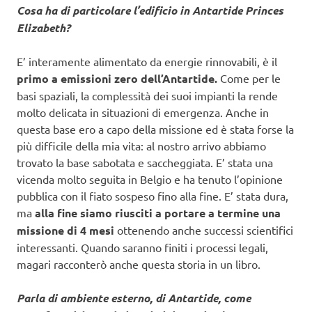
Cosa ha di particolare l’edificio in Antartide Princes
Elizabeth?
E’ interamente alimentato da energie rinnovabili, è il
primo a emissioni zero dell’Antartide.
Come per le
basi spaziali, la complessità dei suoi impianti la rende
molto delicata in situazioni di emergenza. Anche in
questa base ero a capo della missione ed è stata forse la
più difficile della mia vita: al nostro arrivo abbiamo
trovato la base sabotata e saccheggiata. E’ stata una
vicenda molto seguita in Belgio e ha tenuto l’opinione
pubblica con il fiato sospeso fino alla fine. E’ stata dura,
ma
alla fine siamo riusciti a portare a termine una
missione di 4 mesi
ottenendo anche successi scientifici
interessanti. Quando saranno finiti i processi legali,
magari racconterò anche questa storia in un libro.
Parla di ambiente esterno, di Antartide, come