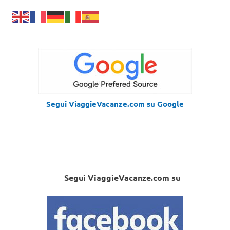
Segui ViaggieVacanze.com su Google
Segui ViaggieVacanze.com su