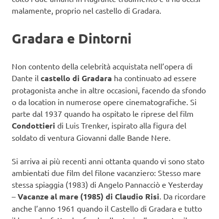
malamente, proprio nel castello di Gradara.
Gradara e Dintorni
Non contento della celebrità acquistata nell’opera di
Dante il
castello di Gradara
ha continuato ad essere
protagonista anche in altre occasioni, facendo da sfondo
o da location in numerose opere cinematografiche. Si
parte dal 1937 quando ha ospitato le riprese del film
Condottieri
di Luis Trenker, ispirato alla figura del
soldato di ventura Giovanni dalle Bande Nere.
Si arriva ai più recenti anni ottanta quando vi sono stato
ambientati due film del filone vacanziero: Stesso mare
stessa spiaggia (1983) di Angelo Pannacciò e Yesterday
–
Vacanze al mare (1985) di Claudio Risi
. Da ricordare
anche l’anno 1961 quando il Castello di Gradara e tutto