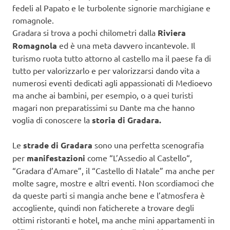
fedeli al Papato e le turbolente signorie marchigiane e
romagnole.
Gradara si trova a pochi chilometri dalla
Riviera
Romagnola
ed è una meta davvero incantevole. Il
turismo ruota tutto attorno al castello ma il paese fa di
tutto per valorizzarlo e per valorizzarsi dando vita a
numerosi eventi dedicati agli appassionati di Medioevo
ma anche ai bambini, per esempio, o a quei turisti
magari non preparatissimi su Dante ma che hanno
voglia di conoscere la
storia di Gradara.
Le
strade di Gradara
sono una perfetta scenografia
per
manifestazioni
come “L’Assedio al Castello“,
“Gradara d’Amare”, il “Castello di Natale” ma anche per
molte sagre, mostre e altri eventi. Non scordiamoci che
da queste parti si mangia anche bene e l’atmosfera è
accogliente, quindi non faticherete a trovare degli
ottimi ristoranti e hotel, ma anche mini appartamenti in