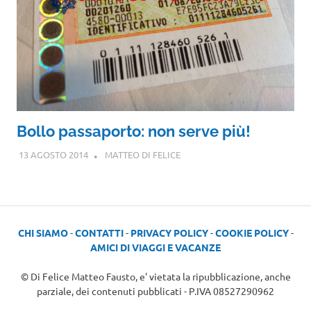
Bollo passaporto: non serve più!
13 AGOSTO 2014
MATTEO DI FELICE
CHI SIAMO
-
CONTATTI
-
PRIVACY POLICY
-
COOKIE POLICY
-
AMICI DI VIAGGI E VACANZE
© Di Felice Matteo Fausto, e' vietata la ripubblicazione, anche
parziale, dei contenuti pubblicati - P.IVA 08527290962