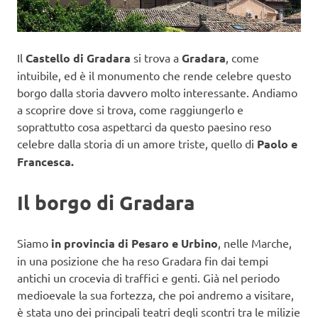
Il
Castello di Gradara
si trova a
Gradara
, come
intuibile, ed è il monumento che rende celebre questo
borgo dalla storia davvero molto interessante. Andiamo
a scoprire dove si trova, come raggiungerlo e
soprattutto cosa aspettarci da questo paesino reso
celebre dalla storia di un amore triste, quello di
Paolo e
Francesca.
Il borgo di Gradara
Siamo
in provincia di Pesaro e Urbino
, nelle Marche,
in una posizione che ha reso Gradara fin dai tempi
antichi un crocevia di traffici e genti. Già nel periodo
medioevale la sua fortezza, che poi andremo a visitare,
è stata uno dei principali teatri degli scontri tra le milizie