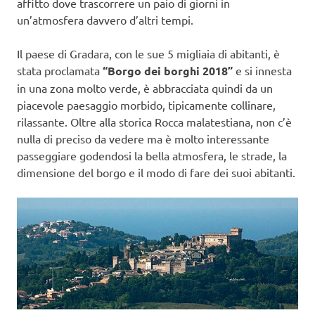
affitto dove trascorrere un paio di giorni in
un’atmosfera davvero d’altri tempi.
Il paese di Gradara, con le sue 5 migliaia di abitanti, è
stata proclamata
“Borgo dei borghi 2018”
e si innesta
in una zona molto verde, è abbracciata quindi da un
piacevole paesaggio morbido, tipicamente collinare,
rilassante. Oltre alla storica Rocca malatestiana, non c’è
nulla di preciso da vedere ma è molto interessante
passeggiare godendosi la bella atmosfera, le strade, la
dimensione del borgo e il modo di fare dei suoi abitanti.