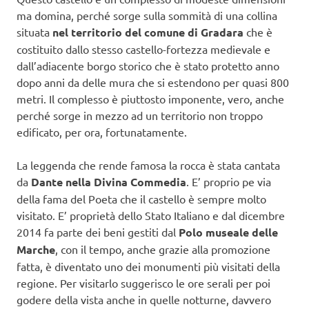
ma domina, perché sorge sulla sommità di una collina
situata
nel territorio del comune di Gradara
che è
costituito dallo stesso castello-fortezza medievale e
dall’adiacente borgo storico che è stato protetto anno
dopo anni da delle mura che si estendono per quasi 800
metri. Il complesso è piuttosto imponente, vero, anche
perché sorge in mezzo ad un territorio non troppo
edificato, per ora, fortunatamente.
La leggenda che rende famosa la rocca è stata cantata
da
Dante nella Divina Commedia
. E’ proprio pe via
della fama del Poeta che il castello è sempre molto
visitato. E’ proprietà dello Stato Italiano e dal dicembre
2014 fa parte dei beni gestiti dal
Polo museale delle
Marche
, con il tempo, anche grazie alla promozione
fatta, è diventato uno dei monumenti più visitati della
regione. Per visitarlo suggerisco le ore serali per poi
godere della vista anche in quelle notturne, davvero